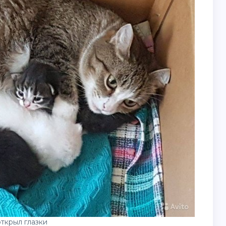
ткрыл глазки