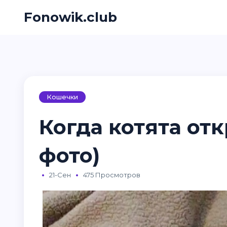
Fonowik.club
Кошечки
Когда котята отк
фото)
21-Сен
475 Просмотров