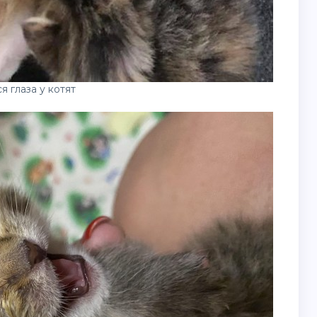
 глаза у котят