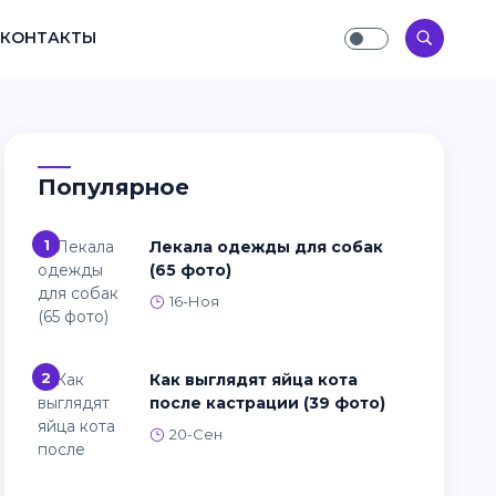
КОНТАКТЫ
Популярное
1
Лекала одежды для собак
(65 фото)
16-Ноя
2
Как выглядят яйца кота
после кастрации (39 фото)
20-Сен