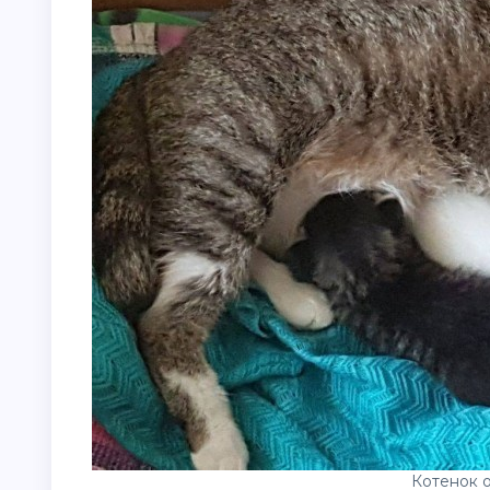
Котенок о