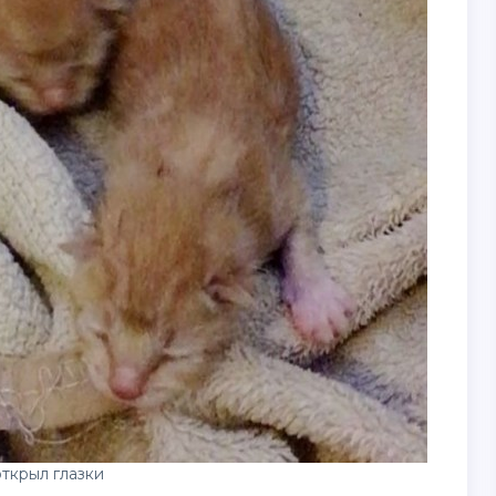
ткрыл глазки