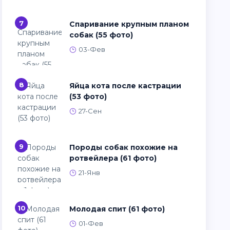
7
Спаривание крупным планом
собак (55 фото)
03-Фев
8
Яйца кота после кастрации
(53 фото)
27-Сен
9
Породы собак похожие на
ротвейлера (61 фото)
21-Янв
10
Молодая спит (61 фото)
01-Фев