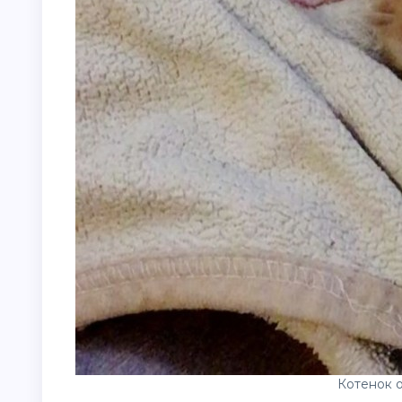
Котенок о