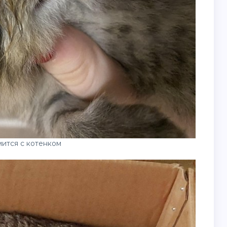
ится с котенком