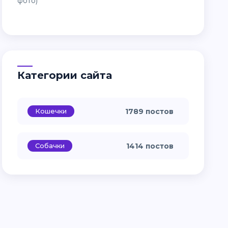
Категории сайта
Кошечки
1789 постов
Собачки
1414 постов