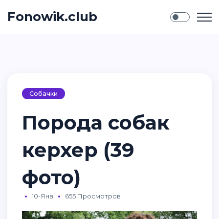
Fonowik.club
Собачки
Порода собак
керхер (39
фото)
10-Янв
655 Просмотров