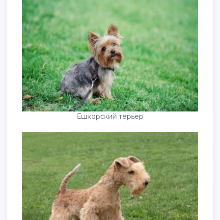
Ешкорский терьер