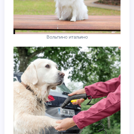
Вольпино итальяно