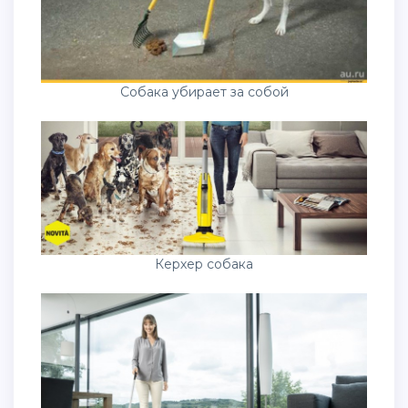
Собака убирает за собой
Керхер собака