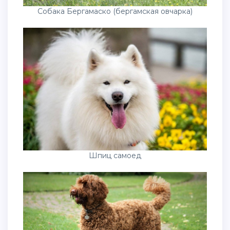
Собака Бергамаско (бергамская овчарка)
Шпиц самоед