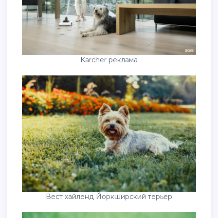
Karcher реклама
Вест хайленд Йоркширский терьер