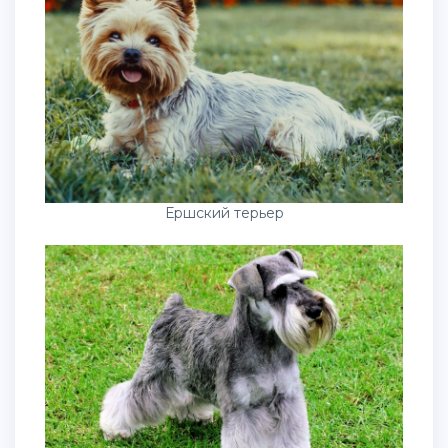
Ершский терьер