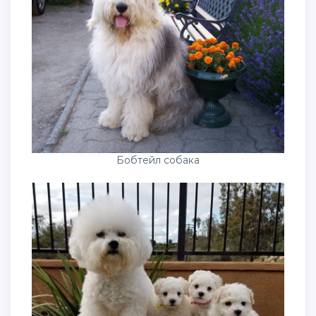
Бобтейл собака