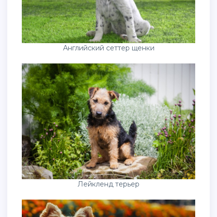
Английский сеттер щенки
Лейкленд терьер