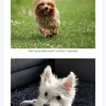
Австралийский силки терьер