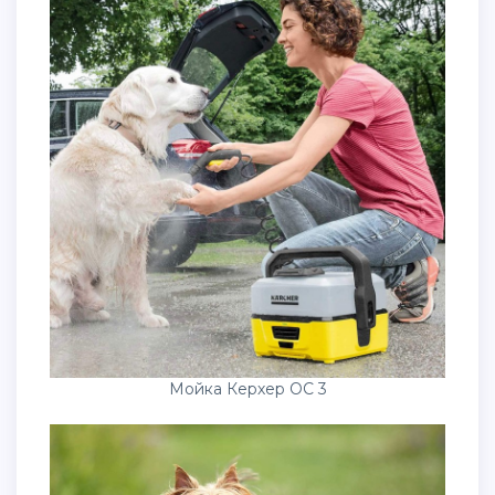
Мойка Керхер OC 3