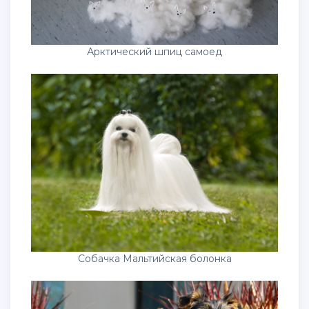
Арктический шпиц самоед
Собачка Мальтийская болонка