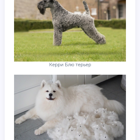
Керри Блю терьер