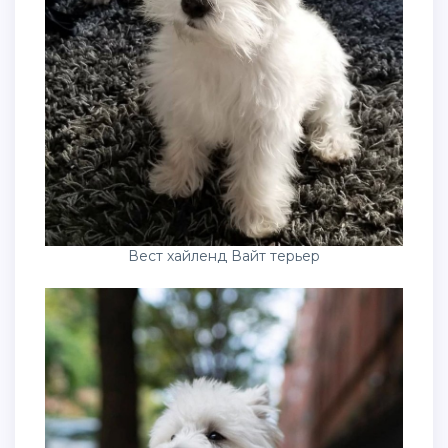
Вест хайленд Вайт терьер