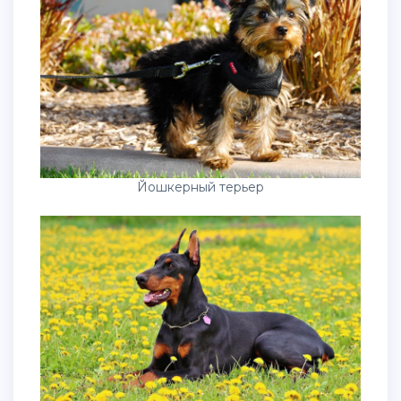
Йошкерный терьер