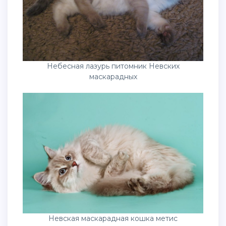
Небесная лазурь питомник Невских
маскарадных
Невская маскарадная кошка метис