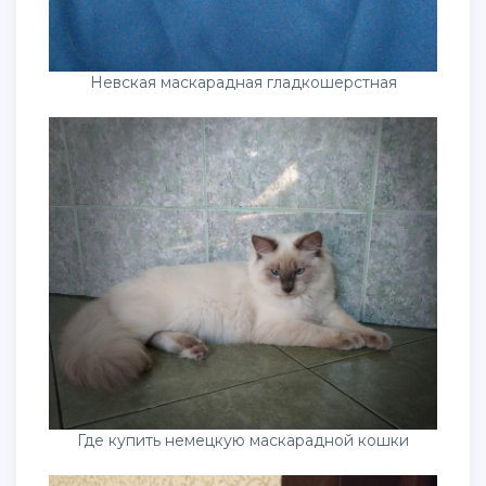
Невская маскарадная гладкошерстная
Где купить немецкую маскарадной кошки