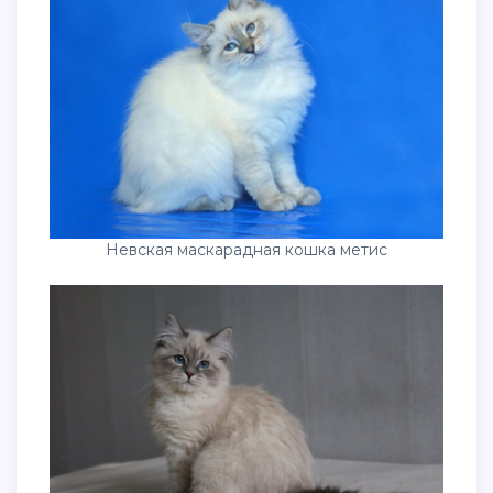
Невская маскарадная кошка метис