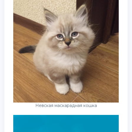
Невская маскарадная кошка