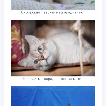
Сибирская Невская маскарадная кот
Невская маскарадная кошка метис