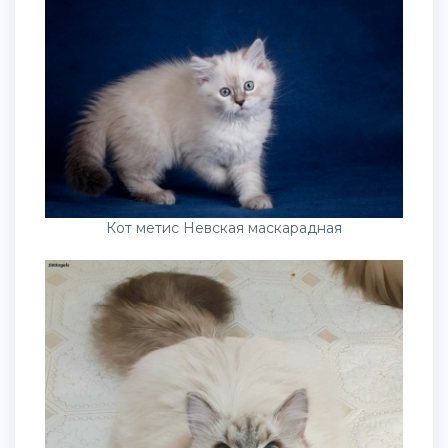
Кот метис Невская маскарадная