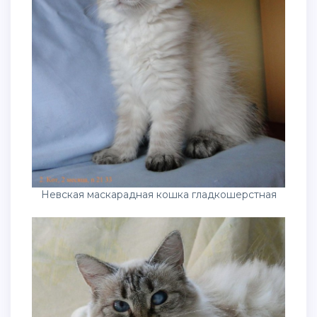
Невская маскарадная кошка гладкошерстная