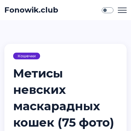
Fonowik.club
Кошечки
Метисы
невских
маскарадных
кошек (75 фото)