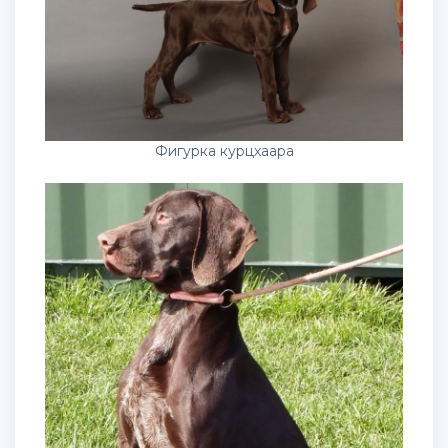
Фигурка курцхаара