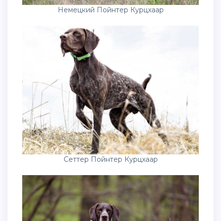
Немецкий Пойнтер Курцхаар
Сеттер Пойнтер Курцхаар