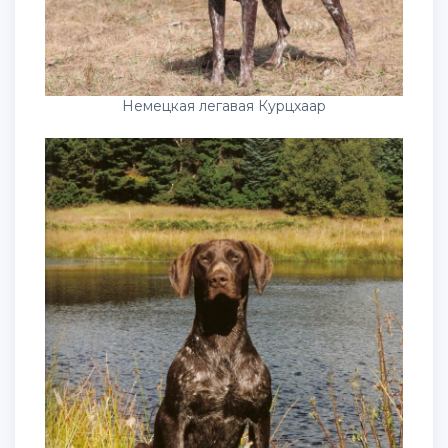
Немецкая легавая Курцхаар