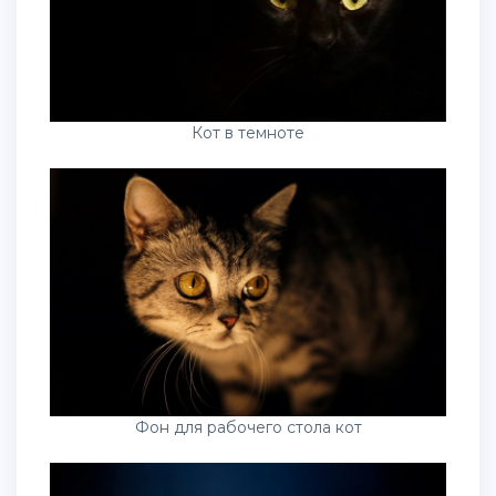
Кот в темноте
Фон для рабочего стола кот