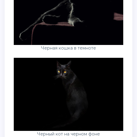
Черная кошка в темноте
Черный кот на черном фоне