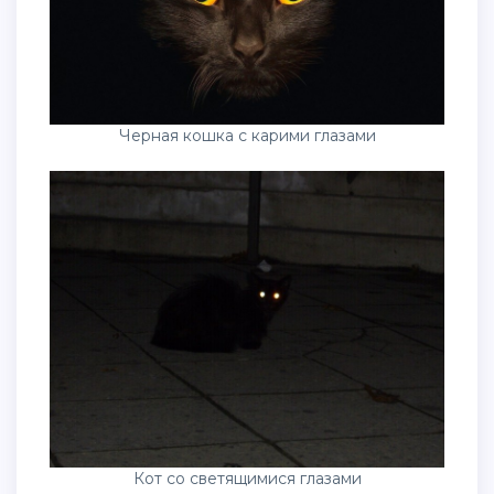
Черная кошка с карими глазами
Кот со светящимися глазами