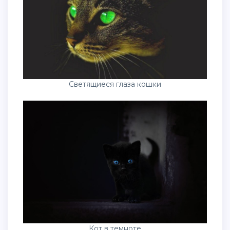
Светящиеся глаза кошки
Кот в темноте