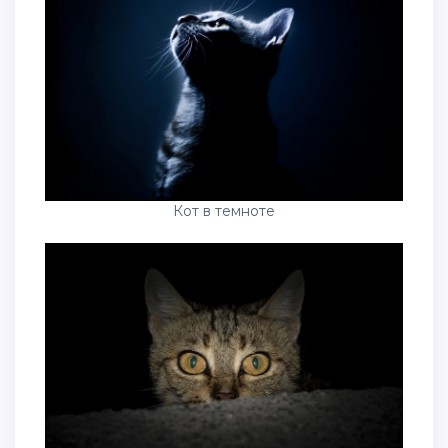
Кот в темноте