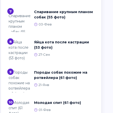
7
Спаривание крупным планом
собак (55 фото)
03-Фев
8
Яйца кота после кастрации
(53 фото)
27-Сен
9
Породы собак похожие на
ротвейлера (61 фото)
21-Янв
10
Молодая спит (61 фото)
01-Фев