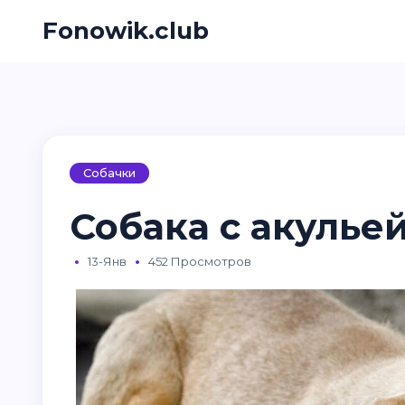
Fonowik.club
Собачки
Собака с акульей
13-Янв
452 Просмотров