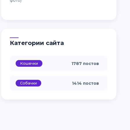
Категории сайта
Кошечки
1787 постов
Собачки
1414 постов