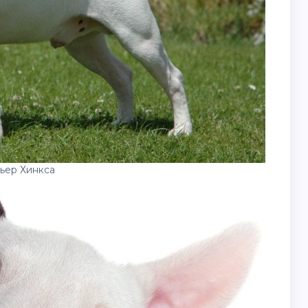
ьер Хинкса