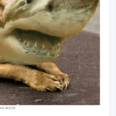
ка акула