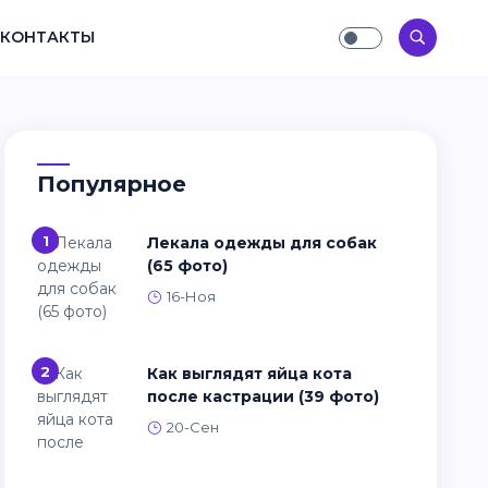
КОНТАКТЫ
Популярное
1
Лекала одежды для собак
(65 фото)
16-Ноя
2
Как выглядят яйца кота
после кастрации (39 фото)
20-Сен