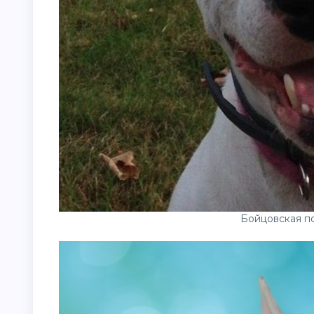
Бойцовская п