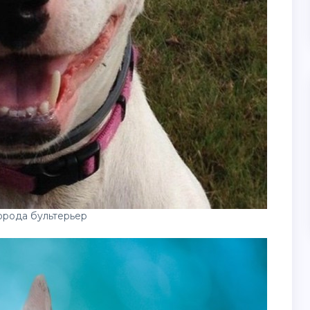
орода бультерьер