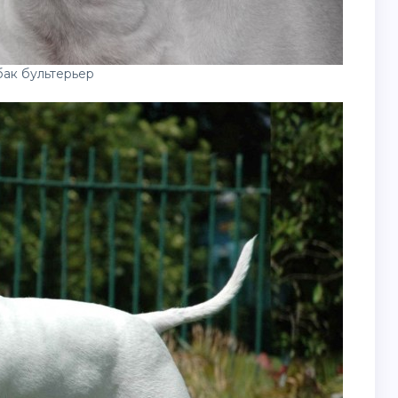
ак бультерьер