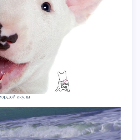
мордой акулы