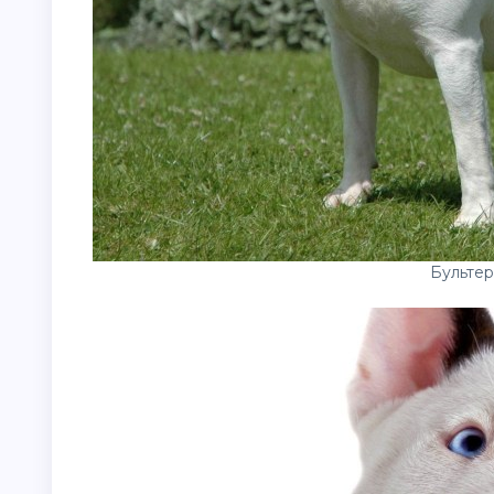
Бультер