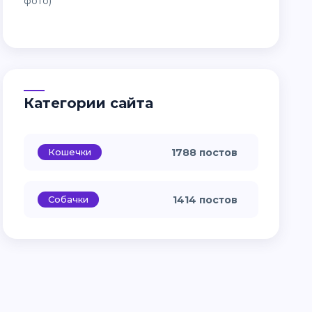
Категории сайта
Кошечки
1788 постов
Собачки
1414 постов