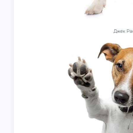
Джек Рас