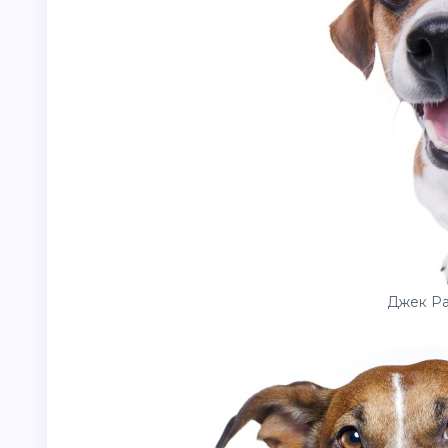
Джек Ра