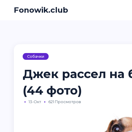
Fonowik.club
Собачки
Джек рассел на
(44 фото)
13-Окт
621 Просмотров