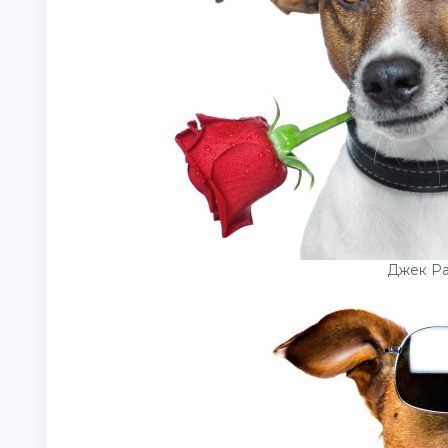
Джек Ра