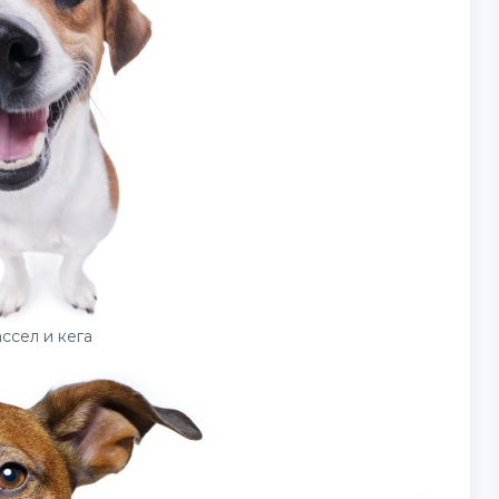
ссел и кега