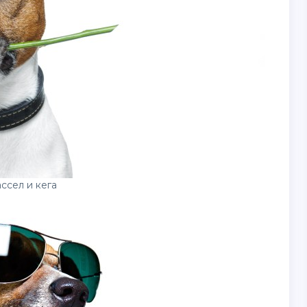
ссел и кега