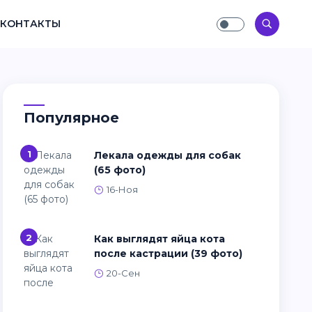
КОНТАКТЫ
Популярное
1
Лекала одежды для собак
(65 фото)
16-Ноя
2
Как выглядят яйца кота
после кастрации (39 фото)
20-Сен