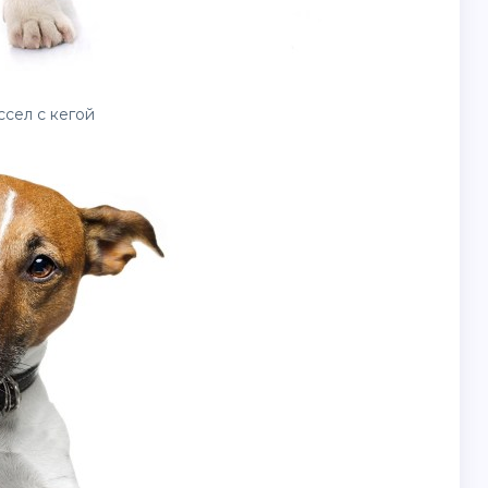
сел с кегой