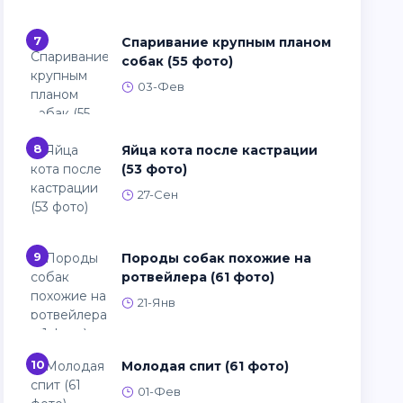
7
Спаривание крупным планом
собак (55 фото)
03-Фев
8
Яйца кота после кастрации
(53 фото)
27-Сен
9
Породы собак похожие на
ротвейлера (61 фото)
21-Янв
10
Молодая спит (61 фото)
01-Фев