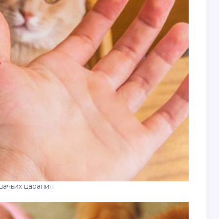
шачьих царапин