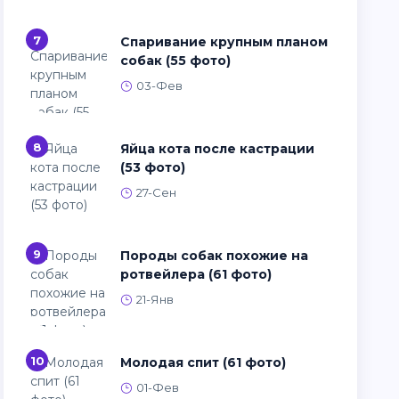
7
Спаривание крупным планом
собак (55 фото)
03-Фев
8
Яйца кота после кастрации
(53 фото)
27-Сен
9
Породы собак похожие на
ротвейлера (61 фото)
21-Янв
10
Молодая спит (61 фото)
01-Фев