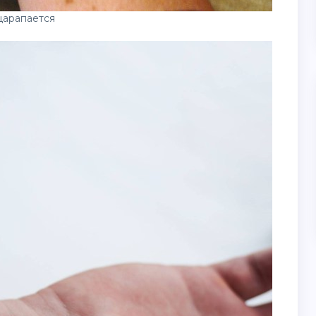
царапается