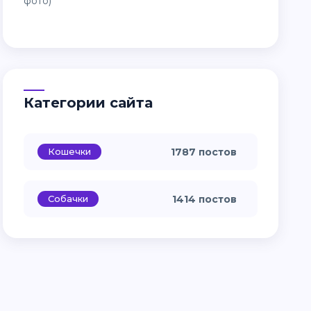
Категории сайта
Кошечки
1787 постов
Собачки
1414 постов