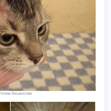
птомы бешенства