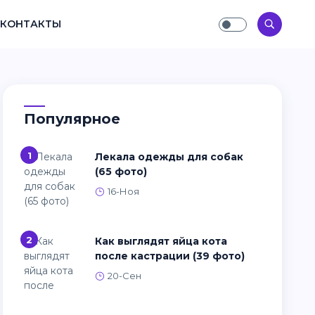
КОНТАКТЫ
Популярное
1
Лекала одежды для собак
(65 фото)
16-Ноя
2
Как выглядят яйца кота
после кастрации (39 фото)
20-Сен