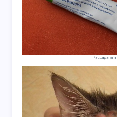
Расцарапанн