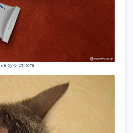
ые руки от кота