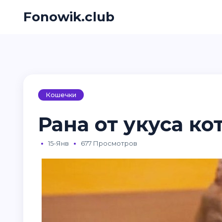
Fonowik.club
Кошечки
Рана от укуса кот
15-Янв
677 Просмотров