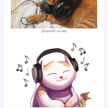
Диджей на аву