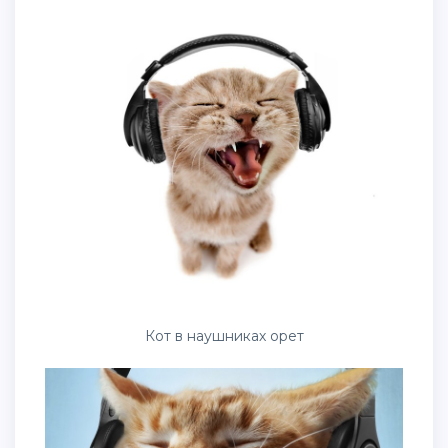
Кот в наушниках орет