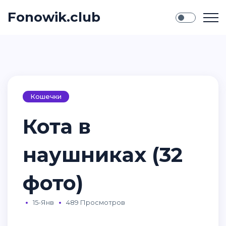
Fonowik.club
Кошечки
Кота в
наушниках (32
фото)
15-Янв
489 Просмотров