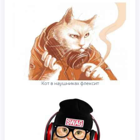
Кот в наушниках флексит