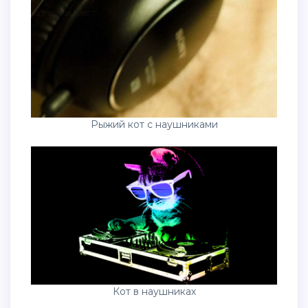
Рыжий кот с наушниками
Кот в наушниках