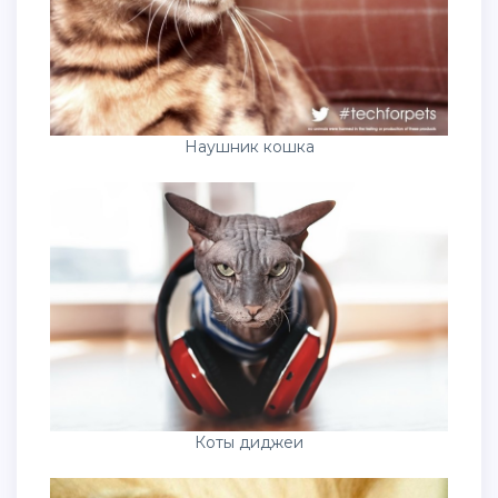
Наушник кошка
Коты диджеи