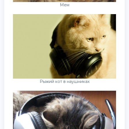
Мем
Рыжий кот в наушниках