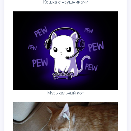
Кошка с наушниками
Музыкальный кот