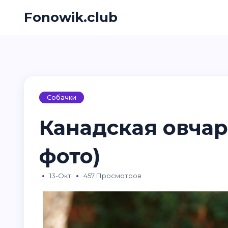
Fonowik.club
Собачки
Канадская овчар
фото)
13-Окт
457 Просмотров