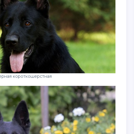
ерная короткошерстная