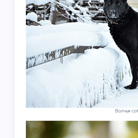
Волчья со