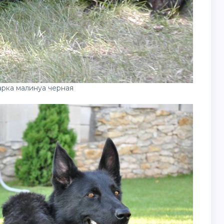
арка малинуа черная