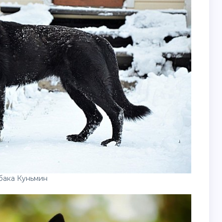
бака Куньмин