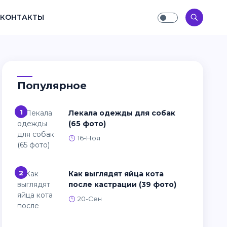
КОНТАКТЫ
Популярное
1
Лекала одежды для собак
(65 фото)
16-Ноя
2
Как выглядят яйца кота
после кастрации (39 фото)
20-Сен