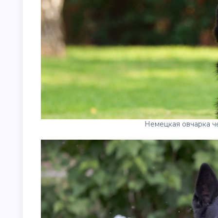
Немецкая овчарка ч