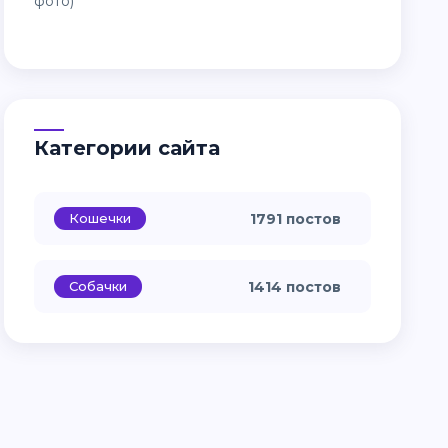
Категории сайта
Кошечки
1791 постов
Собачки
1414 постов