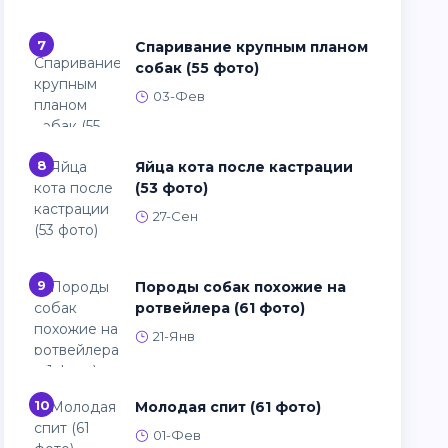
7
Спаривание крупным планом
собак (55 фото)
03-Фев
8
Яйца кота после кастрации
(53 фото)
27-Сен
9
Породы собак похожие на
ротвейлера (61 фото)
21-Янв
10
Молодая спит (61 фото)
01-Фев