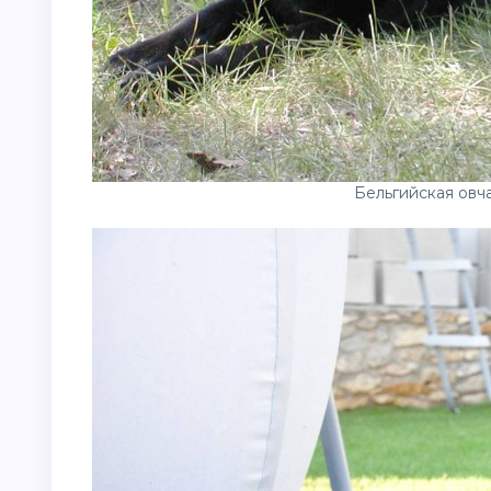
Бельгийская овч