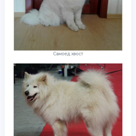
Самоед хвост