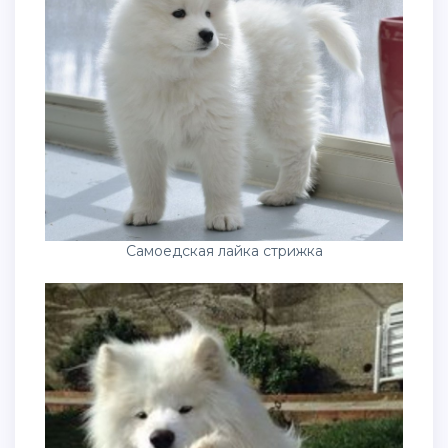
Самоедская лайка стрижка