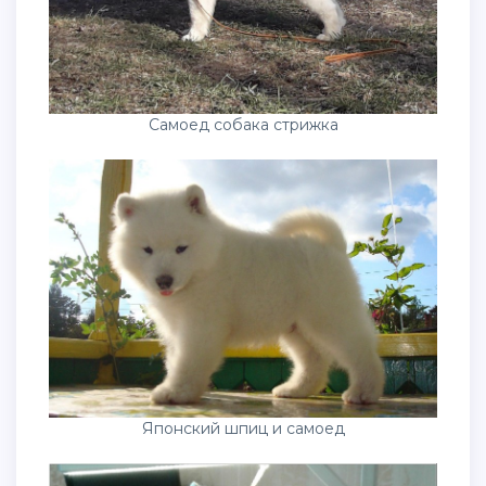
Самоед собака стрижка
Японский шпиц и самоед