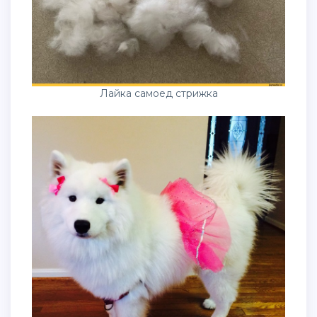
Лайка самоед стрижка