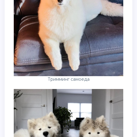
Тримминг самоеда