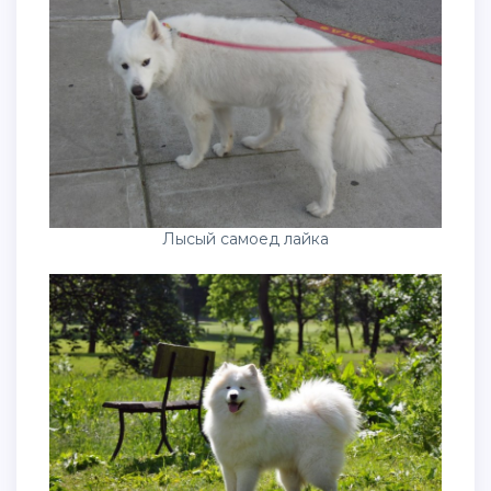
Лысый самоед лайка