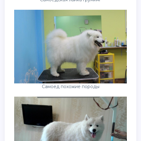
Самоед похожие породы