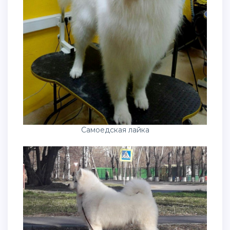
Самоедская лайка