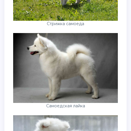
Стрижка самоеда
Самоедская лайка