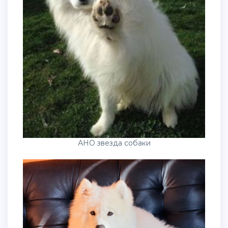
АНО звезда собаки