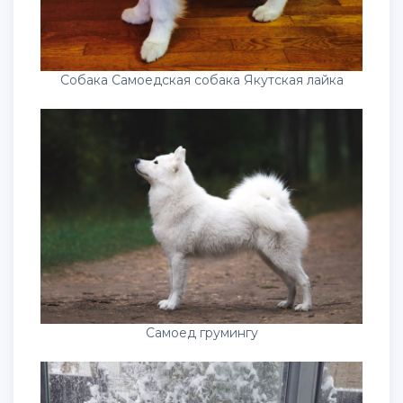
Собака Самоедская собака Якутская лайка
Самоед грумингу