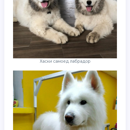
Хаски самоед лабрадор