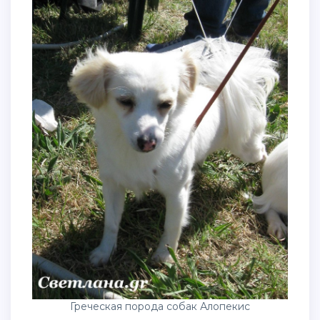
Греческая порода собак Алопекис