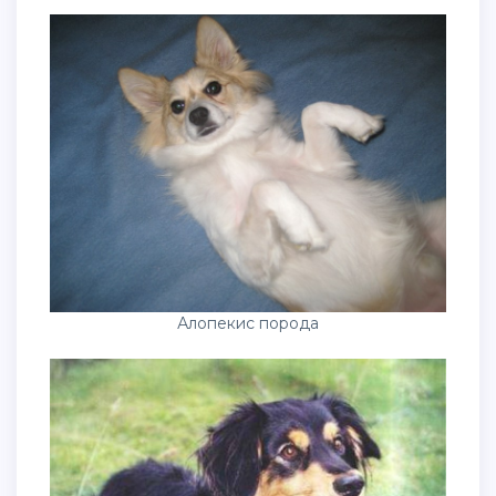
Алопекис порода