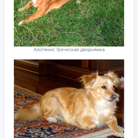
Алопекис Греческая дворняжка