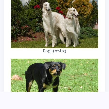
Dog growling