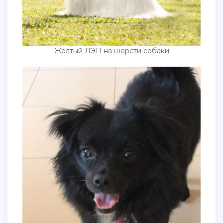
Желтый ЛЭП на шерсти собаки