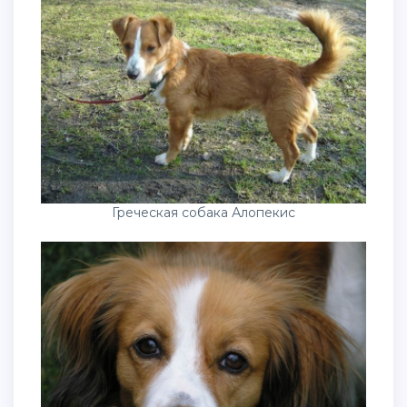
Греческая собака Алопекис