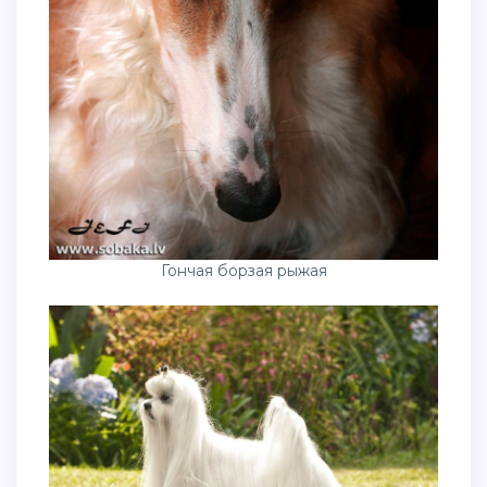
Гончая борзая рыжая