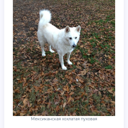
Мексиканская хохлатая пуховая