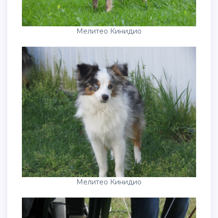
Мелитео Кинидио
Мелитео Кинидио