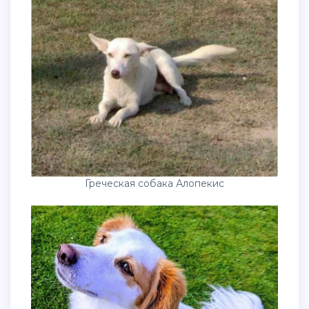
Греческая собака Алопекис