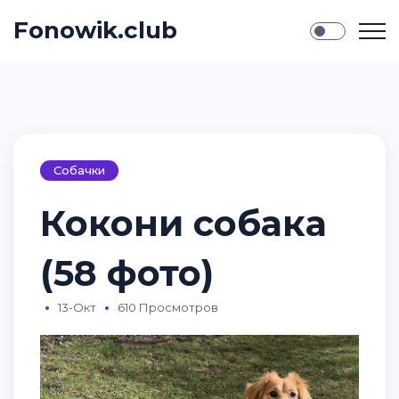
Fonowik.club
Собачки
Кокони собака
(58 фото)
13-Окт
610 Просмотров