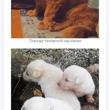
Порода Чеховской каштанки