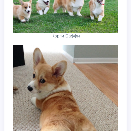
Корги Баффи