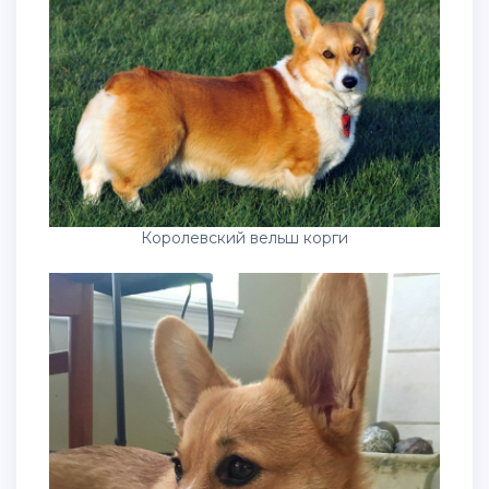
Королевский вельш корги