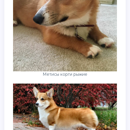
Метисы корги рыжие