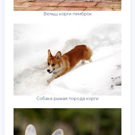
Вельш корги пемброк
Собака рыжая порода корги