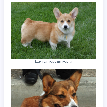
Щенки породы корги