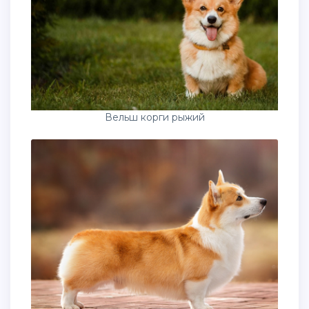
Вельш корги рыжий