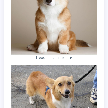
Порода вельш корги