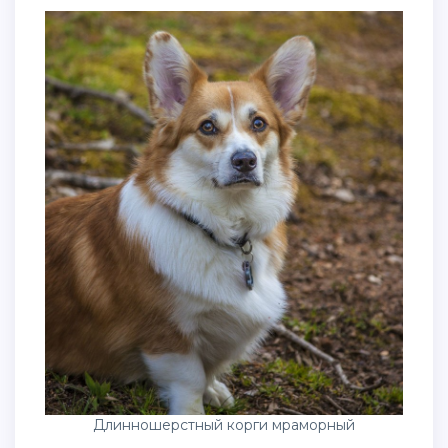
Длинношерстный корги мраморный