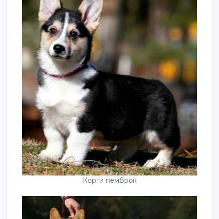
Корги пемброк