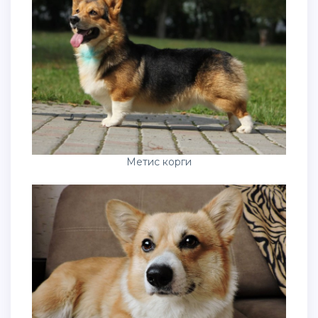
Метис корги