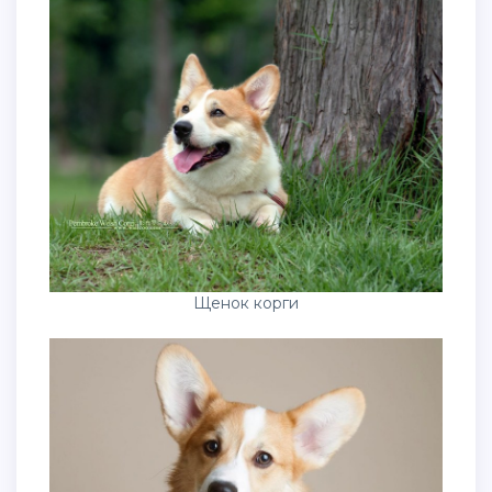
Щенок корги