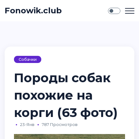
Fonowik.club
Собачки
Породы собак
похожие на
корги (63 фото)
23-Янв
787 Просмотров