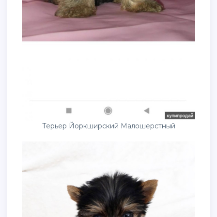
Терьер Йоркширский Малошерстный