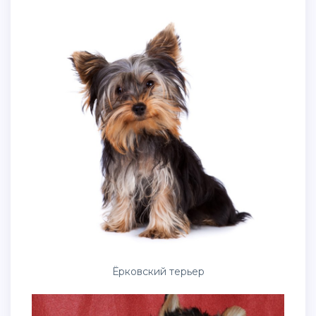
Ёрковский терьер