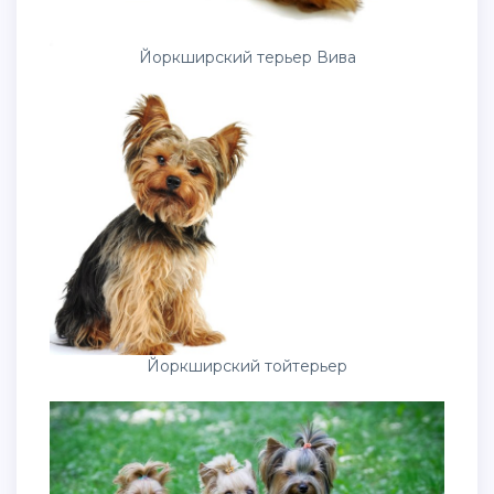
Йоркширский терьер Вива
Йоркширский тойтерьер