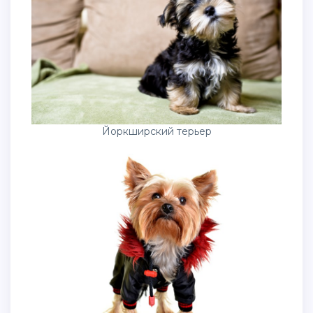
Йоркширский терьер