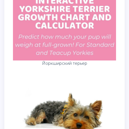
Йоркширский терьер