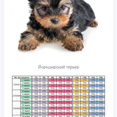
Йоркширский терьер