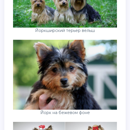
Йоркширский терьер вельш
Йорк на бежевом фоне