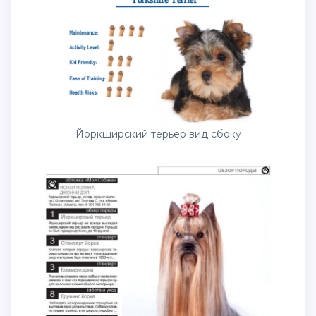
Йоркширский терьер вид сбоку