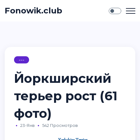
Fonowik.club
---
Йоркширский
терьер рост (61
фото)
23-Янв
542 Просмотров