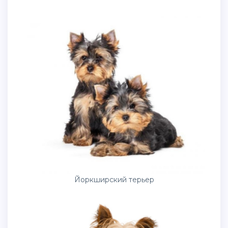
Йоркширский терьер