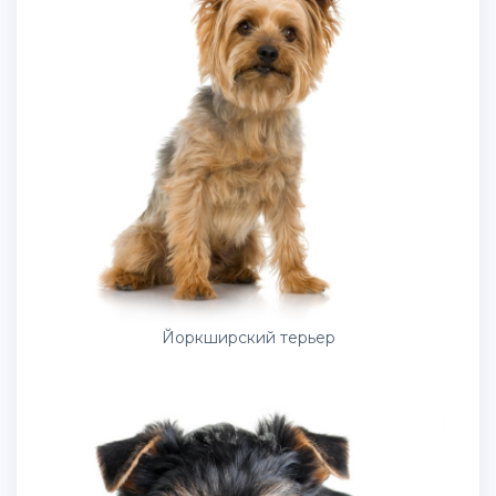
Йоркширский терьер