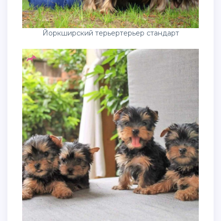
Йоркширский терьертерьер стандарт