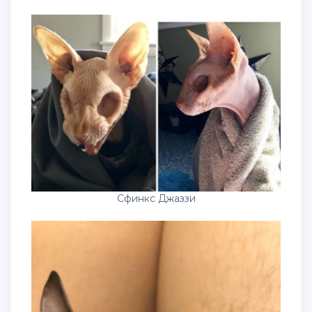
Сфинкс Джаззи