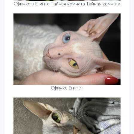
Сфинкс в Египте Тайная комната Тайная комната
Сфинкс Египет