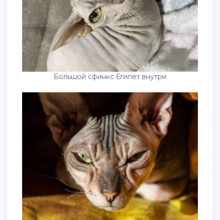
Большой сфинкс Египет внутри