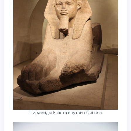
Пирамиды Египта внутри сфинкса