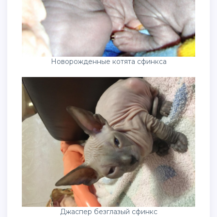
Новорожденные котята сфинкса
Джаспер безглазый сфинкс