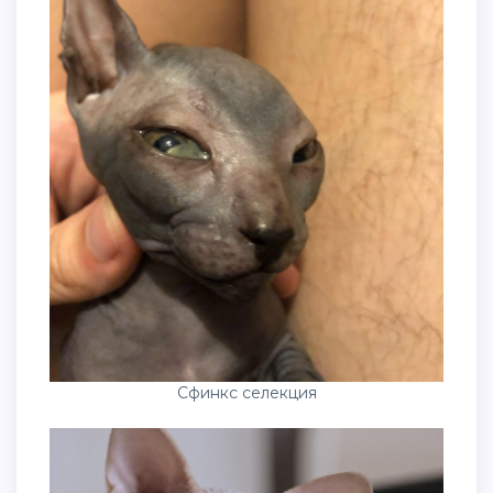
Сфинкс селекция