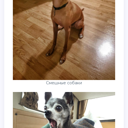
Смешные собаки