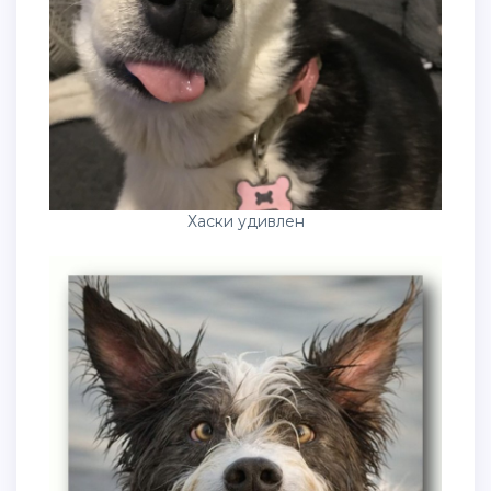
Хаски удивлен