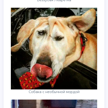
Беззубая Левретка
Собака с необычной мордой