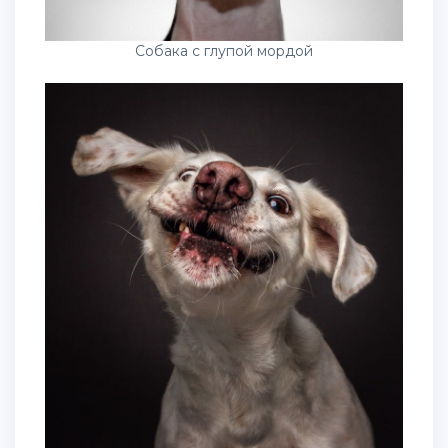
Собака с глупой мордой