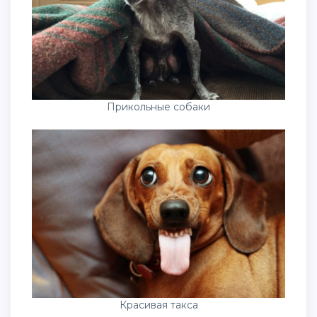
Прикольные собаки
Красивая такса