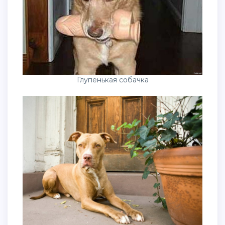
Глупенькая собачка