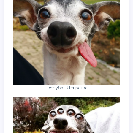
Беззубая Левретка