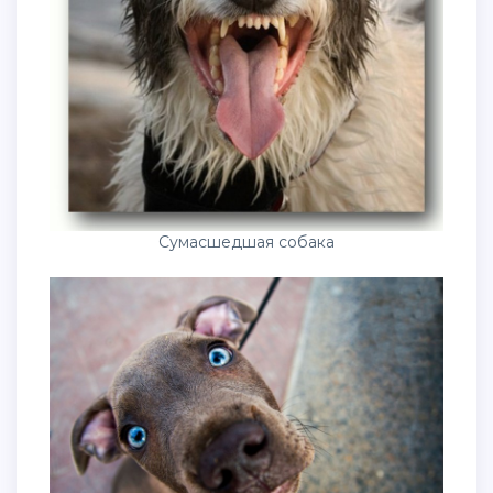
Сумасшедшая собака