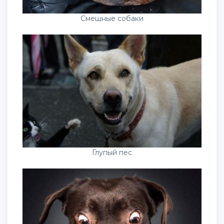
Смешные собаки
Глупый пес