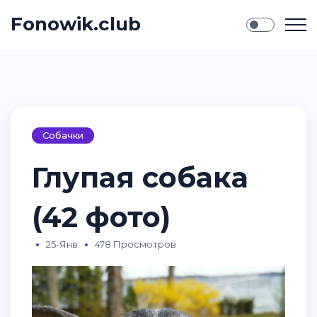
Fonowik.club
Собачки
Глупая собака
(42 фото)
25-Янв
478 Просмотров