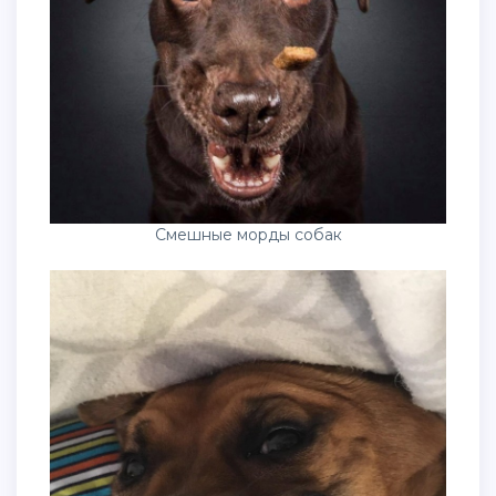
Смешные морды собак