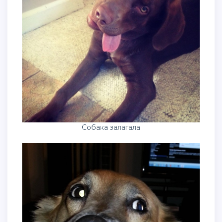
Собака залагала