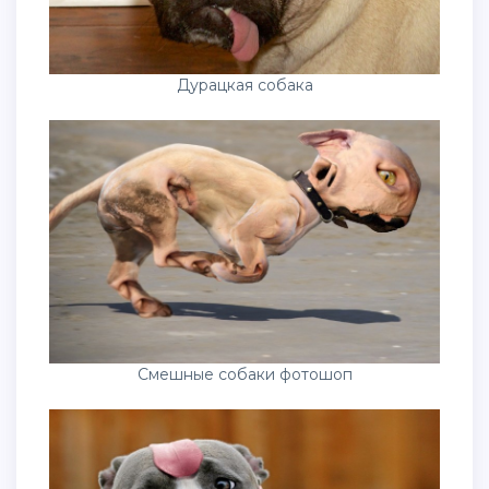
Дурацкая собака
Смешные собаки фотошоп