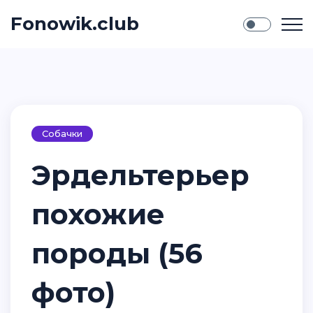
Fonowik.club
Собачки
Эрдельтерьер
похожие
породы (56
фото)