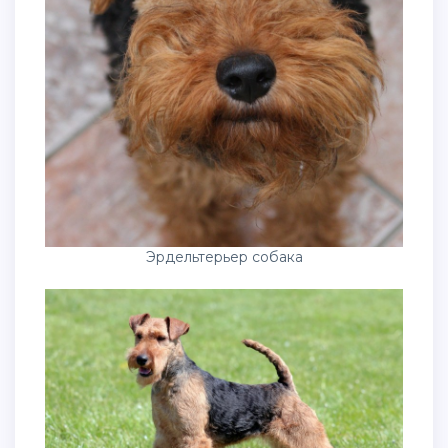
Эрдельтерьер собака