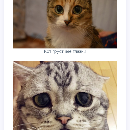
Кот грустные глазки