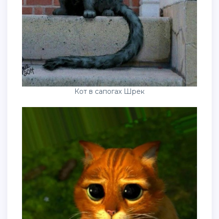
Кот в сапогах Шрек