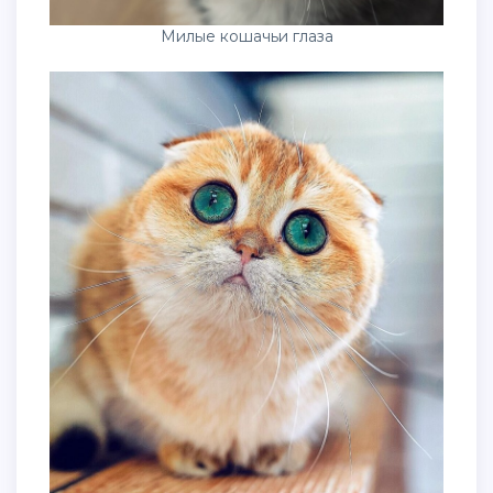
Милые кошачьи глаза