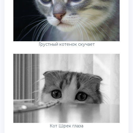
Грустный котенок скучает
Кот Шрек глаза