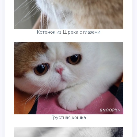
Котенок из Шрека с глазами
Грустная кошка