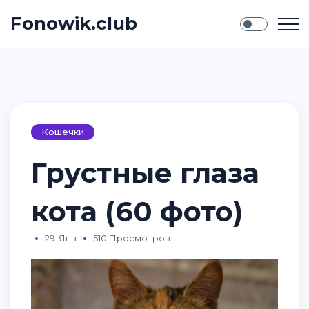
Fonowik.club
Кошечки
Грустные глаза
кота (60 фото)
29-Янв
510 Просмотров