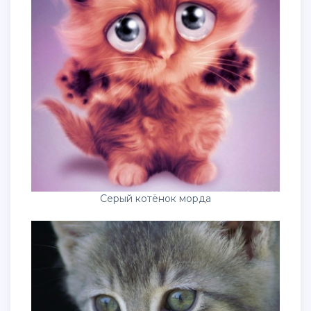
Серый котёнок морда