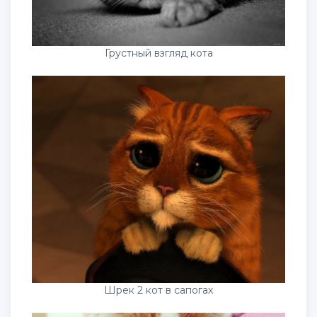
Грустный взгляд кота
Шрек 2 кот в сапогах