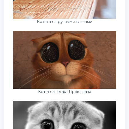
Котята с круглыми глазами
Кот в сапогах Шрек глаза