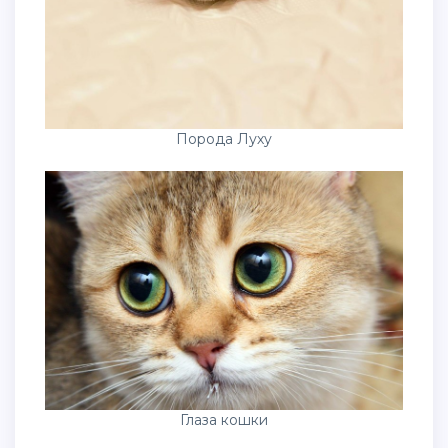
Порода Луху
Глаза кошки