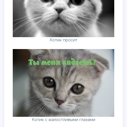
Котик просит
Котик с жалостливыми глазами