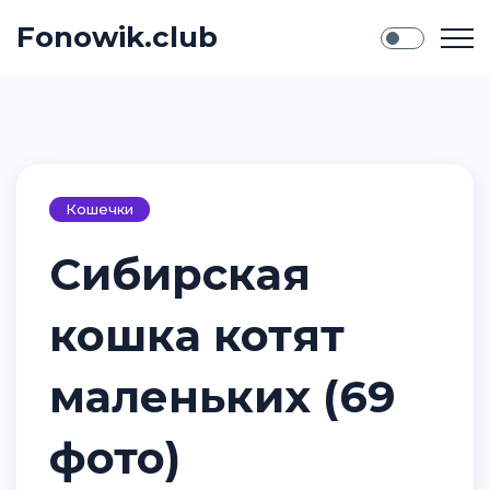
Fonowik.club
Кошечки
Сибирская
кошка котят
маленьких (69
фото)