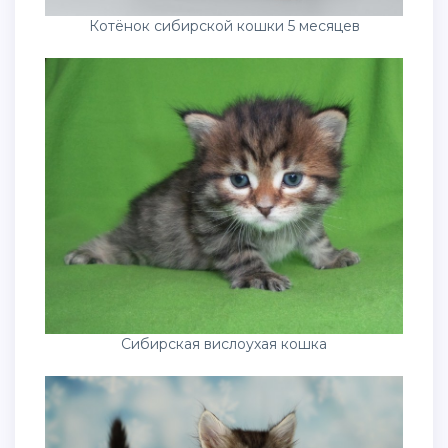
Котёнок сибирской кошки 5 месяцев
Сибирская вислоухая кошка