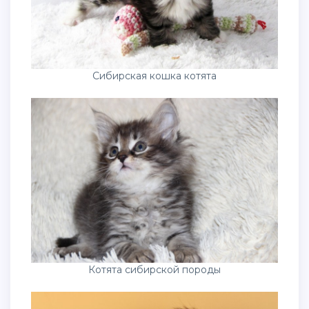
Сибирская кошка котята
Котята сибирской породы