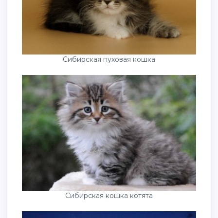
Сибирская пуховая кошка
Сибирская кошка котята