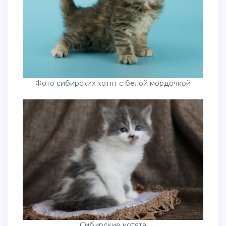
Фото сибирских котят с белой мордочкой
Сибирские котята