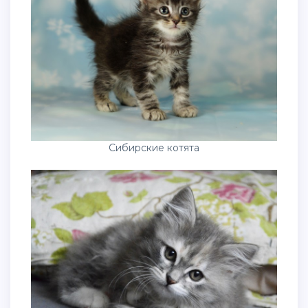
Сибирские котята