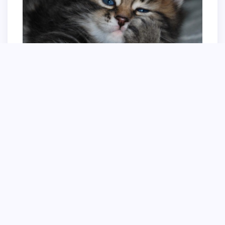
Сибирская кошка и два котенка
Сибирская кошка котята