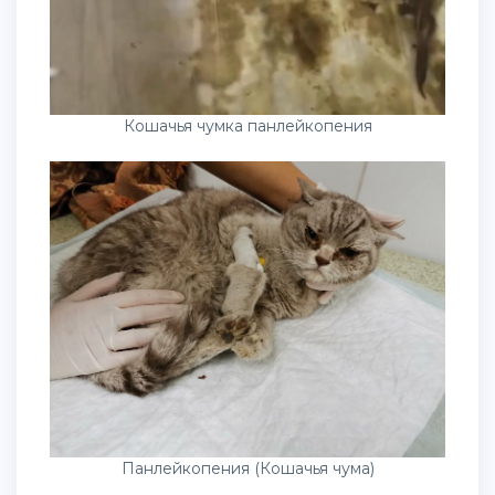
Кошачья чумка панлейкопения
Панлейкопения (Кошачья чума)