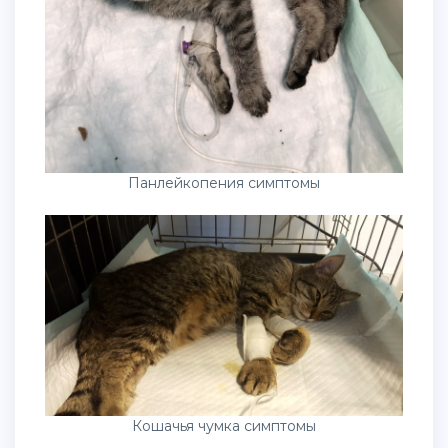
Панлейкопения симптомы
Кошачья чумка симптомы