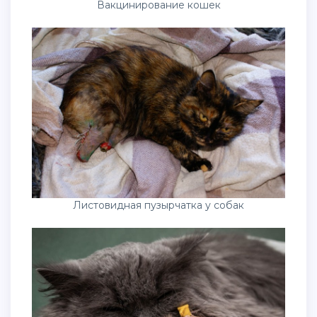
Вакцинирование кошек
Листовидная пузырчатка у собак