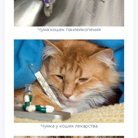
Чума кошек панлейкопения
Чумка у кошек лекарства