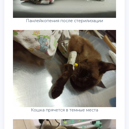
Панлейкопения после стерилизации
Кошка прячется в темные места