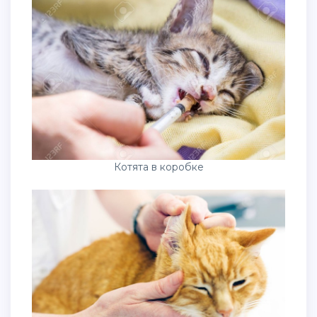
Котята в коробке