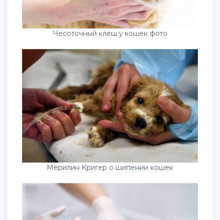
Чесоточный клещ у кошек фото
Мерилин Кригер о шипении кошек