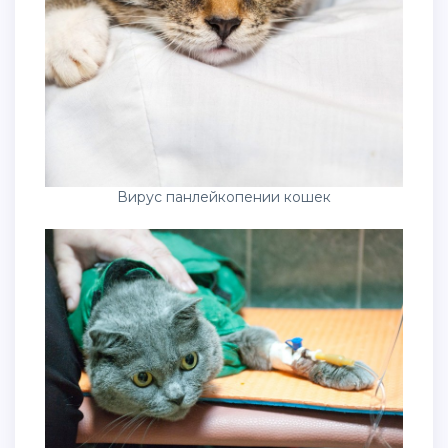
Вирус панлейкопении кошек