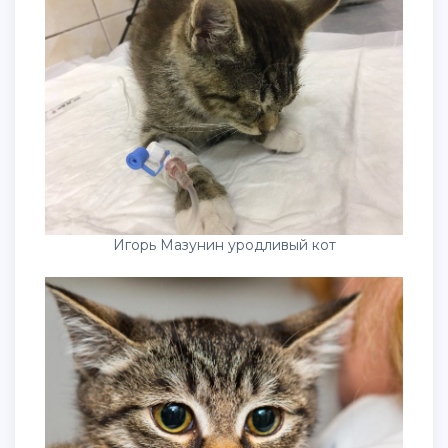
Игорь Мазунин уродливый кот