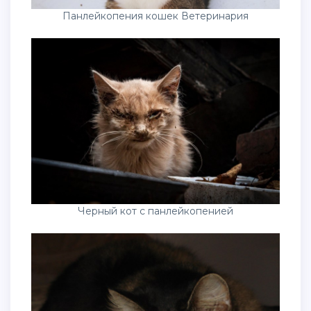
Панлейкопения кошек Ветеринария
Черный кот с панлейкопенией