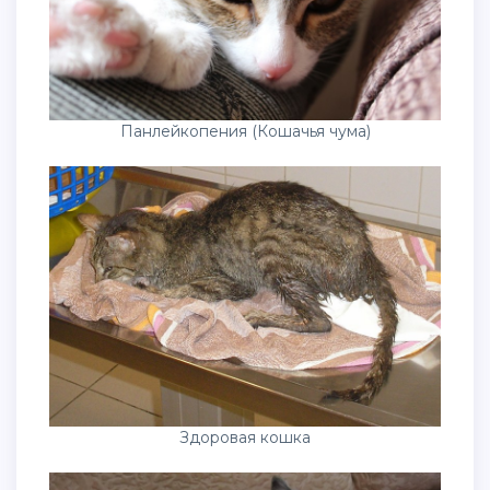
Панлейкопения (Кошачья чума)
Здоровая кошка