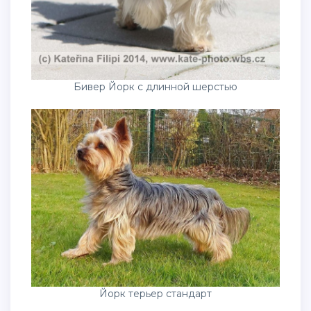
Бивер Йорк с длинной шерстью
Йорк терьер стандарт