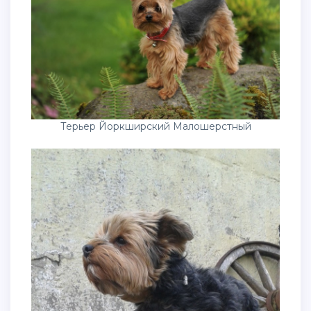
Терьер Йоркширский Малошерстный