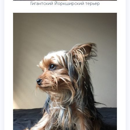
Гигантский Йоркширский терьер