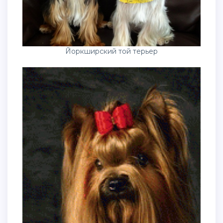
Йоркширский той терьер