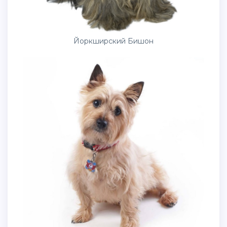
Йоркширский Бишон