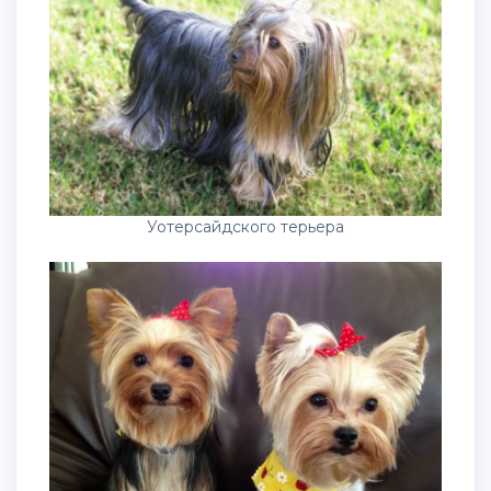
Уотерсайдского терьера