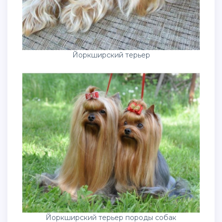
Йоркширский терьер
Йоркширский терьер породы собак