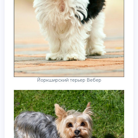
Йоркширский терьер Вебер