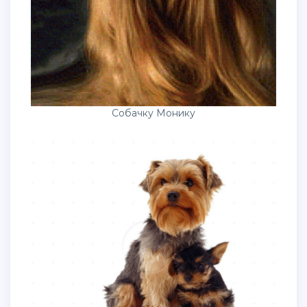
Собачку Монику