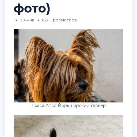
фото)
30-Янв
627 Просмотров
Лхаса Апсо Йоркширский терьер