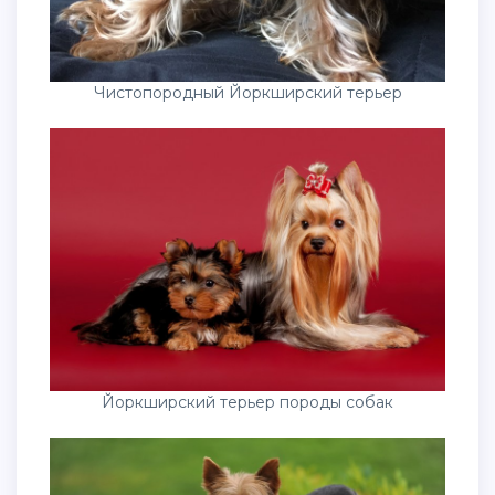
Чистопородный Йоркширский терьер
Йоркширский терьер породы собак