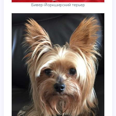
Бивер-Йоркширский терьер