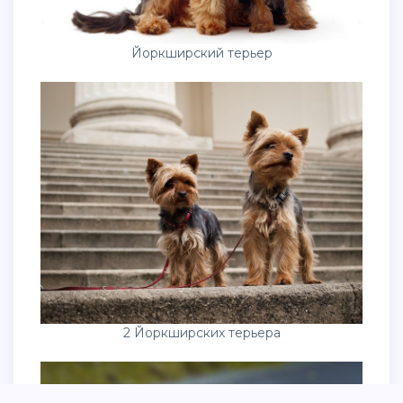
Йоркширский терьер
2 Йоркширских терьера