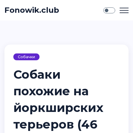
Fonowik.club
Собачки
Собаки
похожие на
йоркширских
терьеров (46