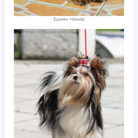
Ешкин терьер