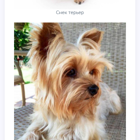
Снек терьер