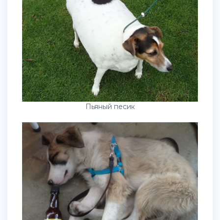
Пьяный песик