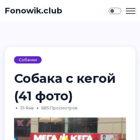
Fonowik.club
Собачки
Собака с кегой
(41 фото)
31-Янв
685 Просмотров