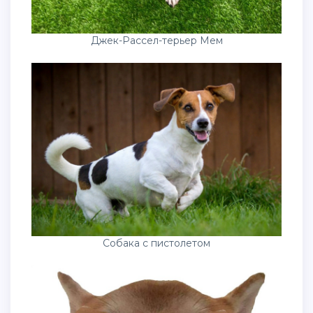
Джек-Рассел-терьер Мем
Собака с пистолетом