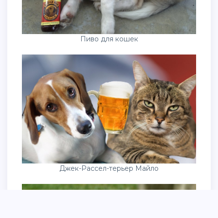
Пиво для кошек
Джек-Рассел-терьер Майло