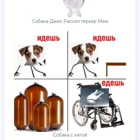
Собака Джек Рассел терьер Мем
Собака с кегой