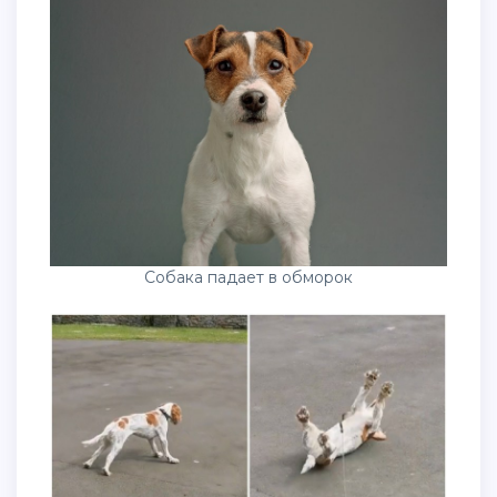
Собака падает в обморок