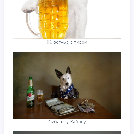
Животные с пивом
Сиба-ину Кабосу