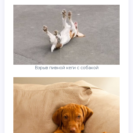
Взрыв пивной кеги с собакой