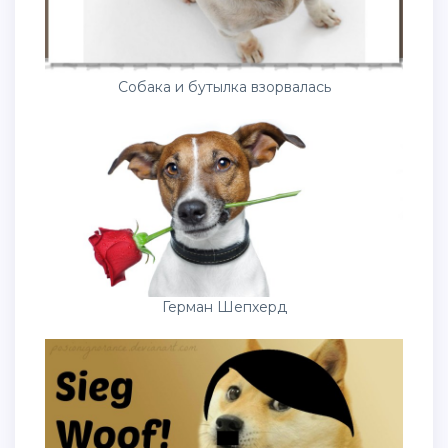
Собака и бутылка взорвалась
Герман Шепхерд