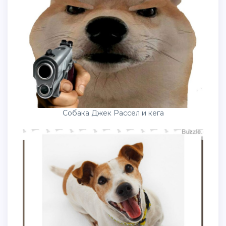
Собака Джек Рассел и кега