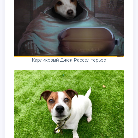
Карликовый Джек Рассел терьер