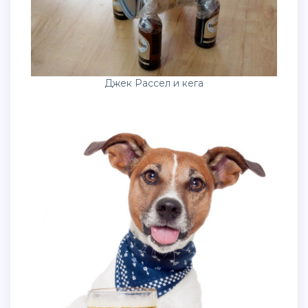
Джек Рассел и кега