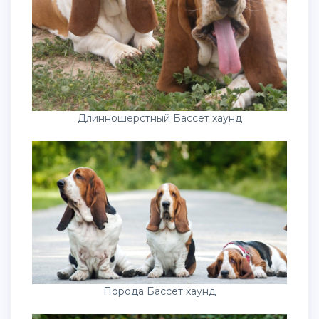
Длинношерстный Бассет хаунд
Порода Бассет хаунд