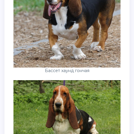
Бассет хаунд гончая