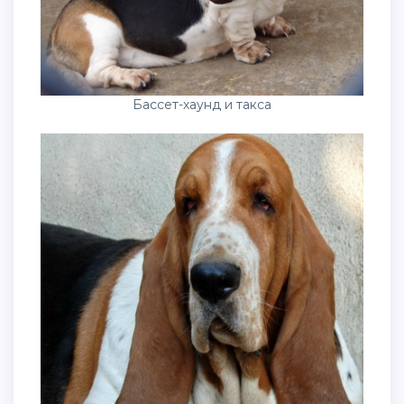
Бассет-хаунд и такса