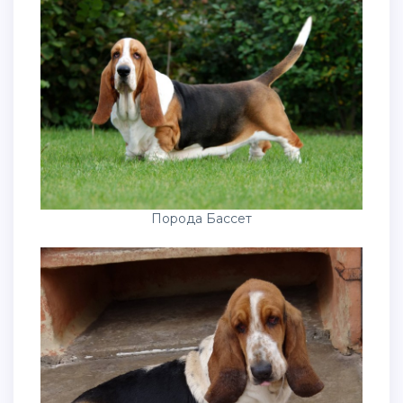
Порода Бассет