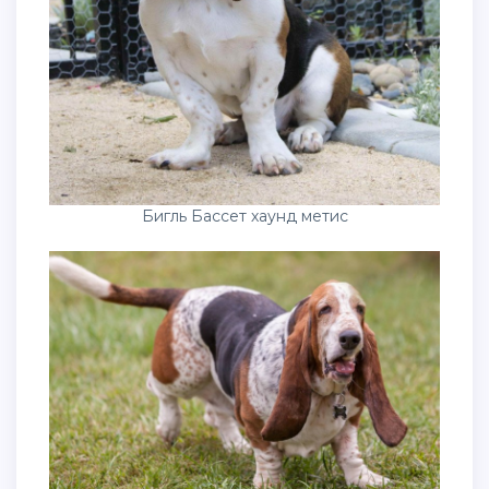
Бигль Бассет хаунд метис