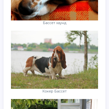
Бассет хаунд
Кокер Бассет