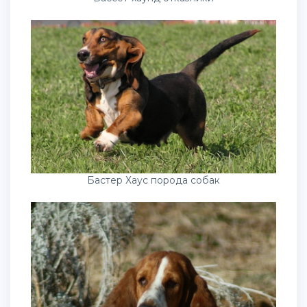
Бастер Хаус порода собак