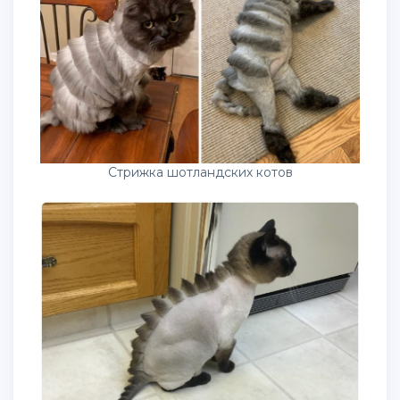
Стрижка шотландских котов