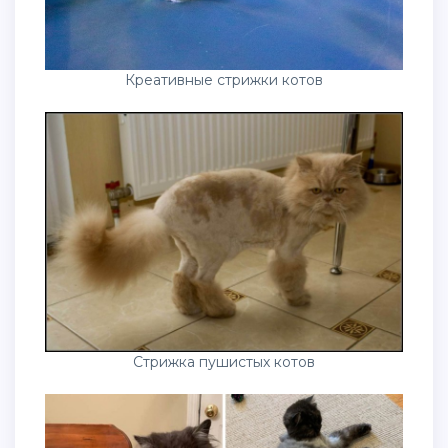
Креативные стрижки котов
Стрижка пушистых котов