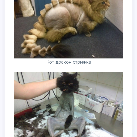
Кот дракон стрижка