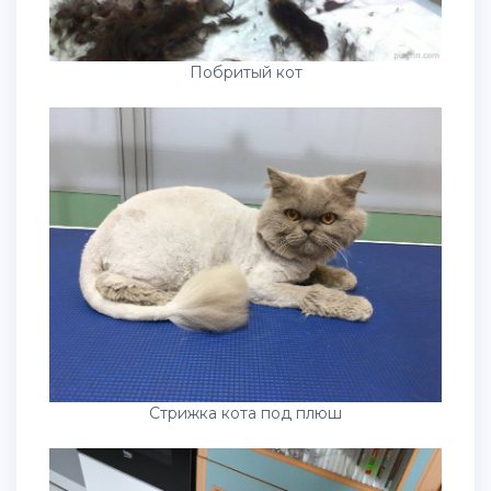
Побритый кот
Стрижка кота под плюш