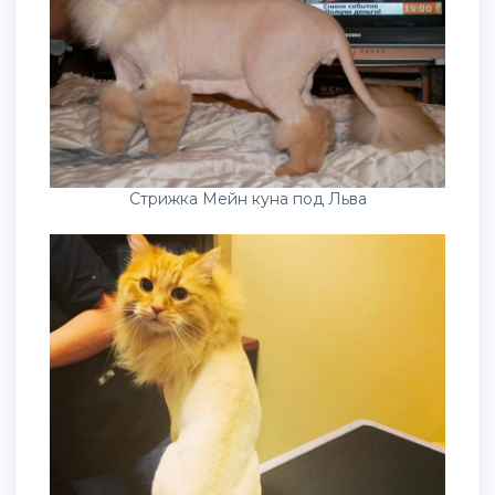
Стрижка Мейн куна под Льва