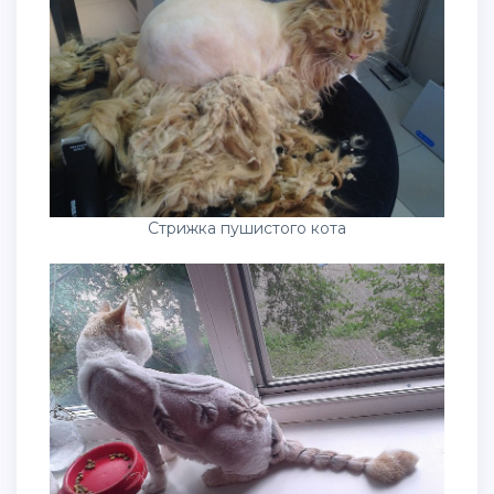
Стрижка пушистого кота