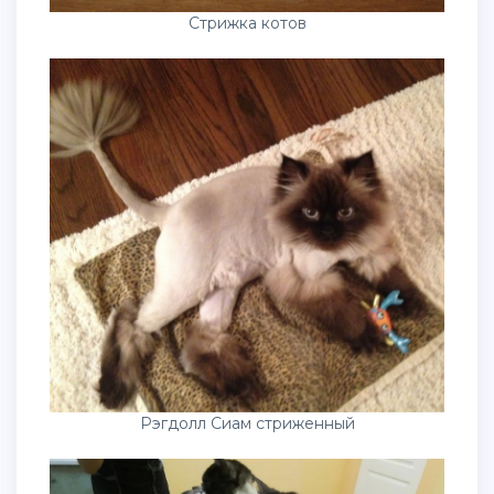
Стрижка котов
Рэгдолл Сиам стриженный