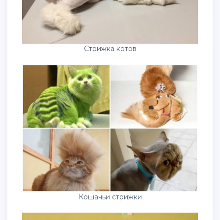
Стрижка котов
Кошачьи стрижки