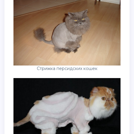
Стрижка персидских кошек