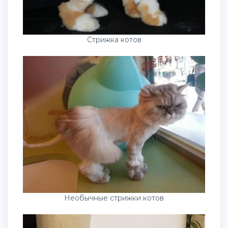
Стрижка котов
Необычные стрижки котов