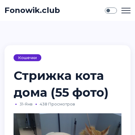
Fonowik.club
Кошечки
Стрижка кота
дома (55 фото)
31-Янв
438 Просмотров