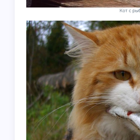
Кот с ры