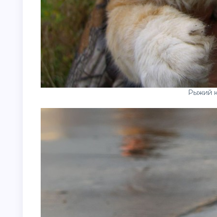
Рыжий к