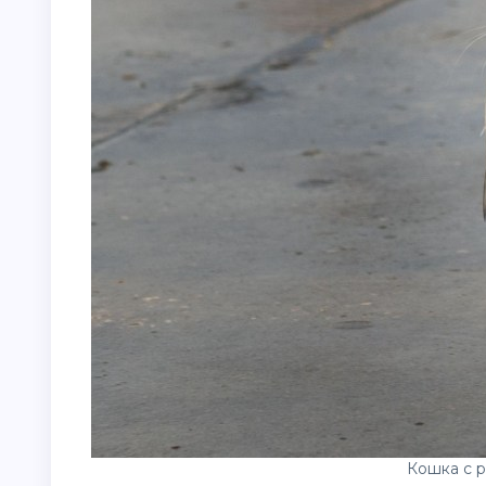
Кошка с р