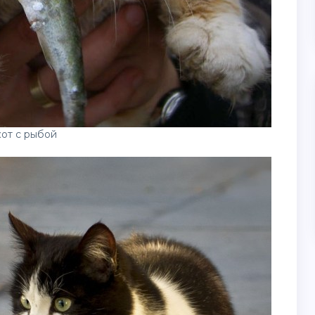
от с рыбой