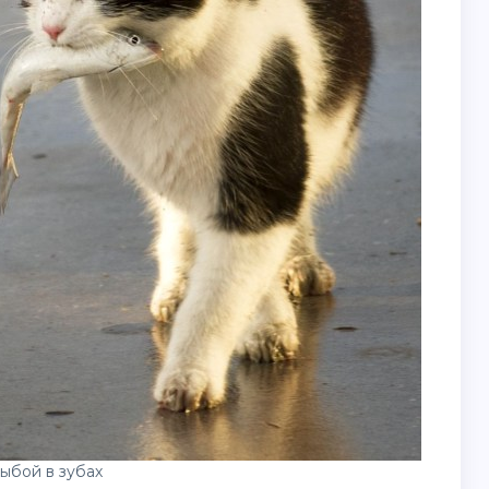
ыбой в зубах