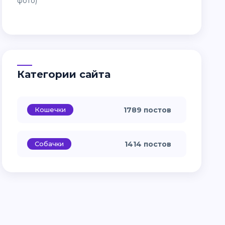
Категории сайта
Кошечки
1789 постов
Собачки
1414 постов