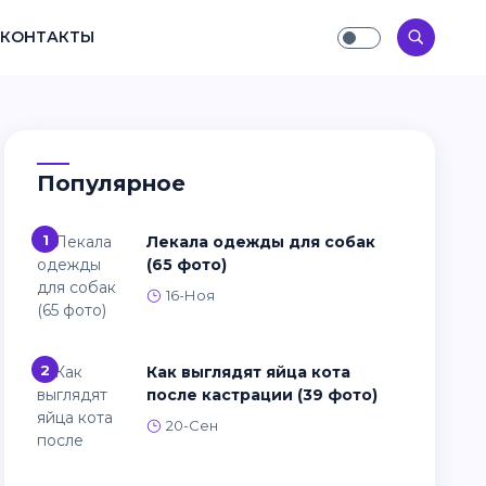
КОНТАКТЫ
Популярное
1
Лекала одежды для собак
(65 фото)
16-Ноя
2
Как выглядят яйца кота
после кастрации (39 фото)
20-Сен