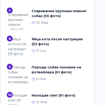
7
Спаривание крупным планом
собак (55 фото)
03-Фев
8
Яйца кота после кастрации
(53 фото)
27-Сен
9
Породы собак похожие на
ротвейлера (61 фото)
21-Янв
10
Молодая спит (61 фото)
01-Фев