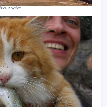
бкой в зубах