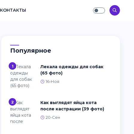
КОНТАКТЫ
Популярное
1
Лекала одежды для собак
(65 фото)
16-Ноя
2
Как выглядят яйца кота
после кастрации (39 фото)
20-Сен