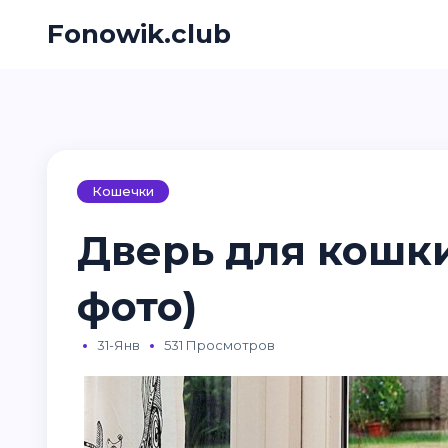
Fonowik.club
Кошечки
Дверь для кошки
фото)
31-Янв
531 Просмотров