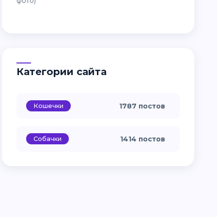
Категории сайта
Кошечки
1787 постов
Собачки
1414 постов