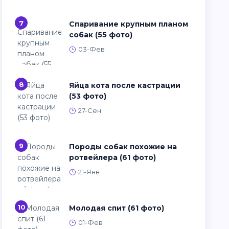
7
Спаривание крупным планом
собак (55 фото)
03-Фев
8
Яйца кота после кастрации
(53 фото)
27-Сен
9
Породы собак похожие на
ротвейлера (61 фото)
21-Янв
10
Молодая спит (61 фото)
01-Фев