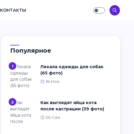
КОНТАКТЫ
Популярное
1
Лекала одежды для собак
(65 фото)
16-Ноя
2
Как выглядят яйца кота
после кастрации (39 фото)
20-Сен