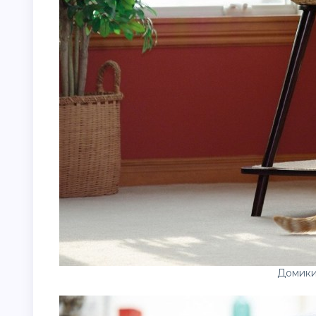
Домики