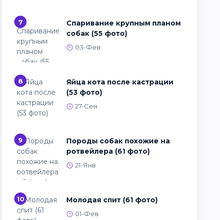
7
Спаривание крупным планом
собак (55 фото)
03-Фев
8
Яйца кота после кастрации
(53 фото)
27-Сен
9
Породы собак похожие на
ротвейлера (61 фото)
21-Янв
10
Молодая спит (61 фото)
01-Фев