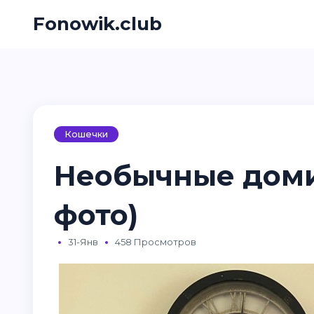
Fonowik.club
Кошечки
Необычные доми
фото)
31-Янв
458 Просмотров