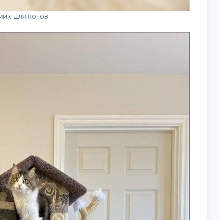
ик для котов