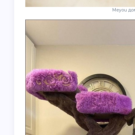
Meyou дом