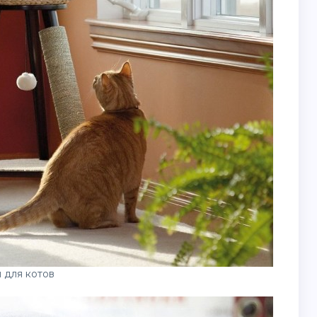
 для котов