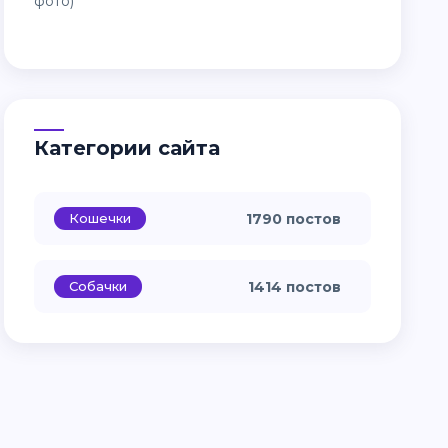
Категории сайта
Кошечки
1790 постов
Собачки
1414 постов