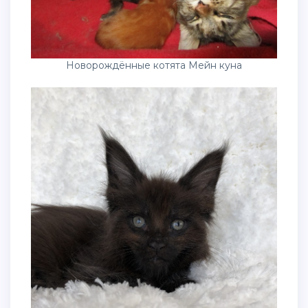
Новорождённые котята Мейн куна