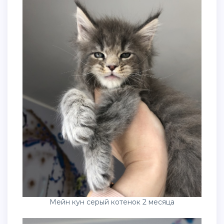
Мейн кун серый котенок 2 месяца