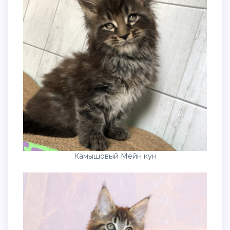
Камышовый Мейн кун