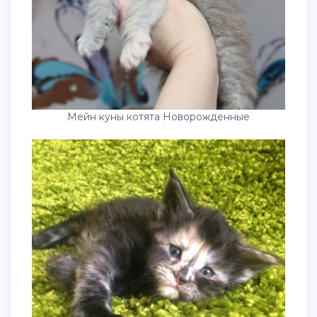
Мейн куны котята Новорожденные