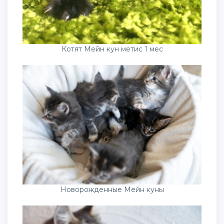
Котят Мейн кун метис 1 мес
Новорожденные Мейн куны