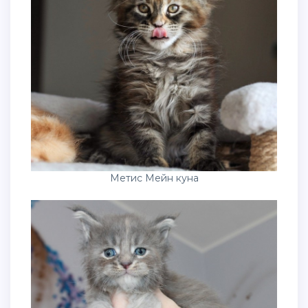
Метис Мейн куна