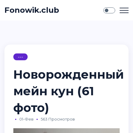
Fonowik.club
---
Новорожденный
мейн кун (61
фото)
01-Фев
563 Просмотров