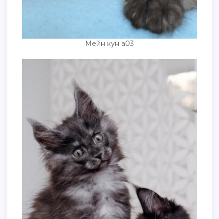
Мейн кун a03