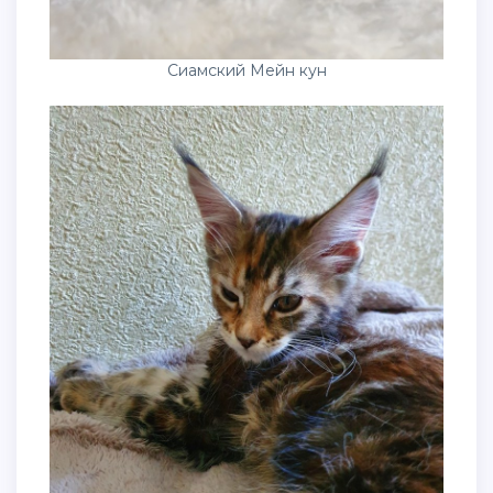
Сиамский Мейн кун