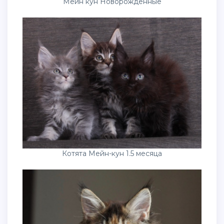
Мейн кун Новорожденные
Котята Мейн-кун 1.5 месяца