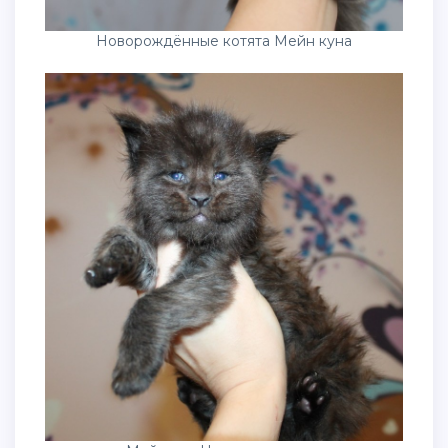
Новорождённые котята Мейн куна