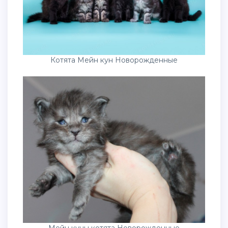
Котята Мейн кун Новорожденные