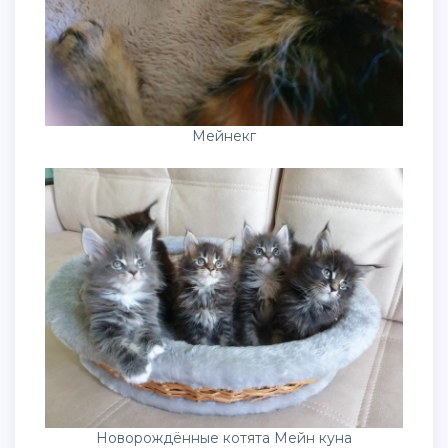
Мейнекг
Новорождённые котята Мейн куна