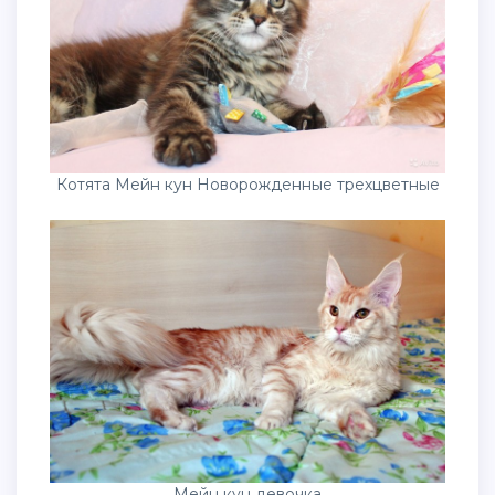
Котята Мейн кун Новорожденные трехцветные
Мейн кун девочка