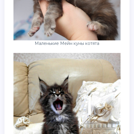
Маленькие Мейн куны котята