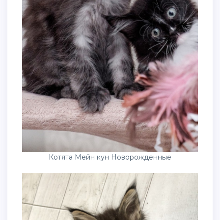
Котята Мейн кун Новорожденные