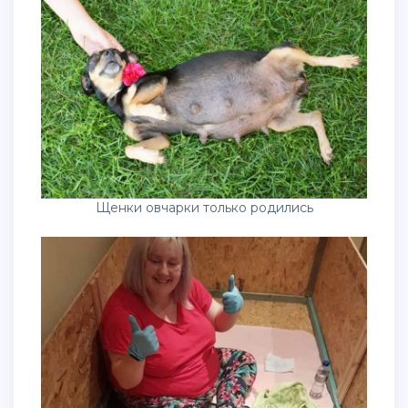
Щенки овчарки только родились