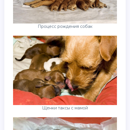
Процесс рождения собак
Щенки таксы с мамой