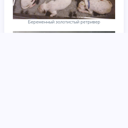
Беременный золотистый ретривер
Маленькие маленькие собачки в приюте