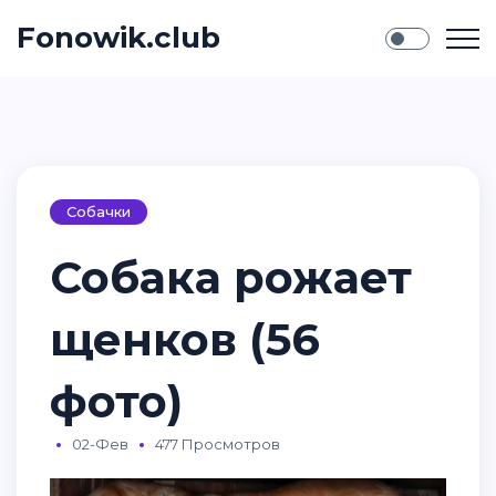
Fonowik.club
Собачки
Собака рожает
щенков (56
фото)
02-Фев
477 Просмотров