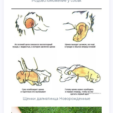
Родовспоможение у собак
Щенки далматинца Новорожденные