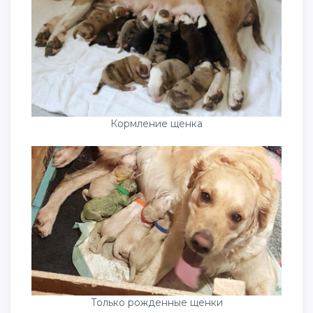
Кормление щенка
Только рожденные щенки