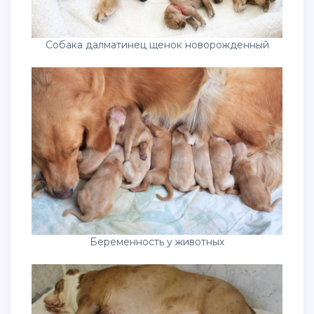
Собака далматинец щенок новорожденный
Беременность у животных