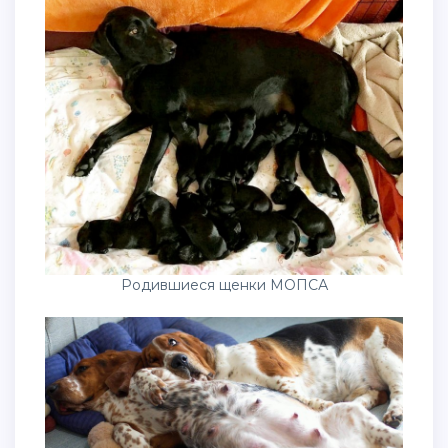
Родившиеся щенки МОПСА