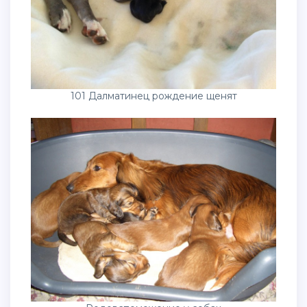
101 Далматинец рождение щенят