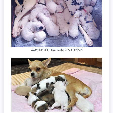
Щенки вельш корги с мамой