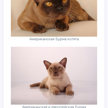
Американская Бурма котята
Американская и европейская Бурма