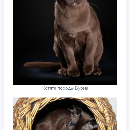
Котята породы Бурма