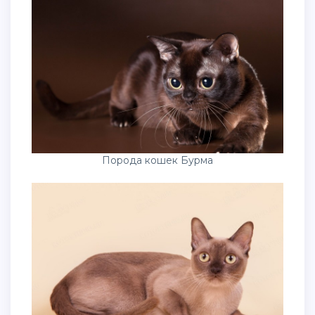
Порода кошек Бурма