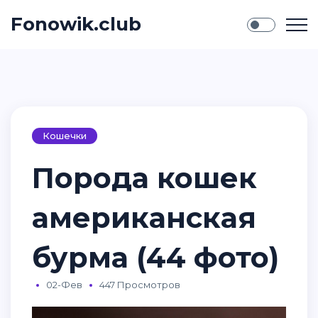
Fonowik.club
Кошечки
Порода кошек
американская
бурма (44 фото)
02-Фев
447 Просмотров