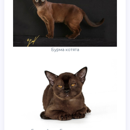
Бурма котята