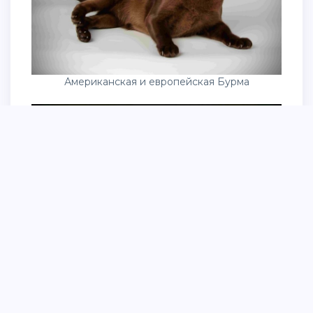
Американская и европейская Бурма
Бурманская кошка американская