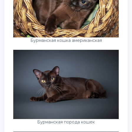
Бурманская кошка американская
Бурманская порода кошек