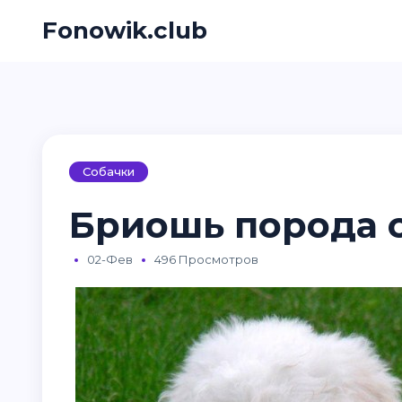
Fonowik.club
Собачки
Бриошь порода с
02-Фев
496 Просмотров