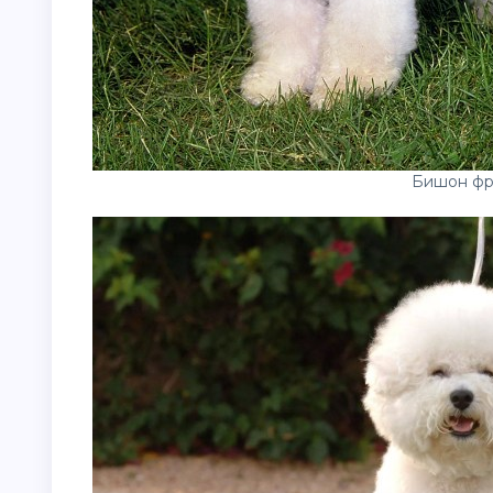
Бишон фр