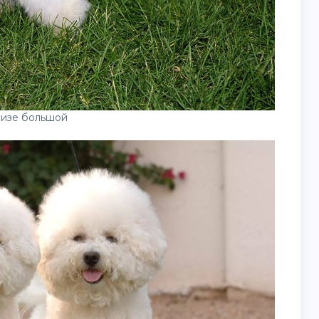
изе большой