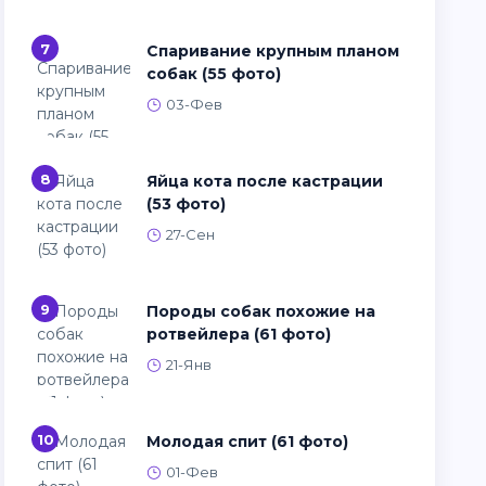
7
Спаривание крупным планом
собак (55 фото)
03-Фев
8
Яйца кота после кастрации
(53 фото)
27-Сен
9
Породы собак похожие на
ротвейлера (61 фото)
21-Янв
10
Молодая спит (61 фото)
01-Фев