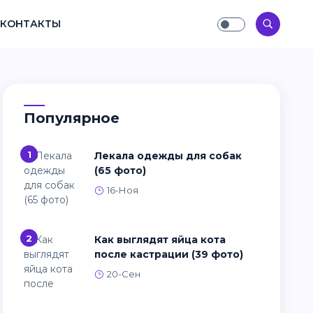
КОНТАКТЫ
Популярное
1
Лекала одежды для собак
(65 фото)
16-Ноя
2
Как выглядят яйца кота
после кастрации (39 фото)
20-Сен