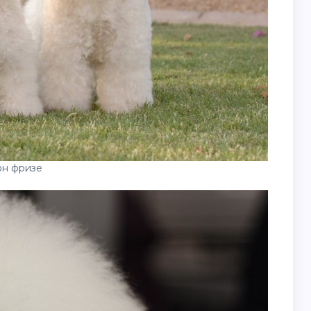
н фризе