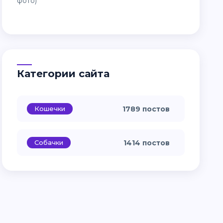
Категории сайта
Кошечки
1789 постов
Собачки
1414 постов