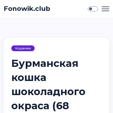
Fonowik.club
Кошечки
Бурманская
кошка
шоколадного
окраса (68