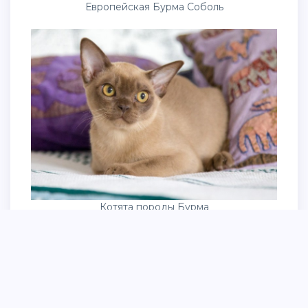
Европейская Бурма Соболь
Котята породы Бурма