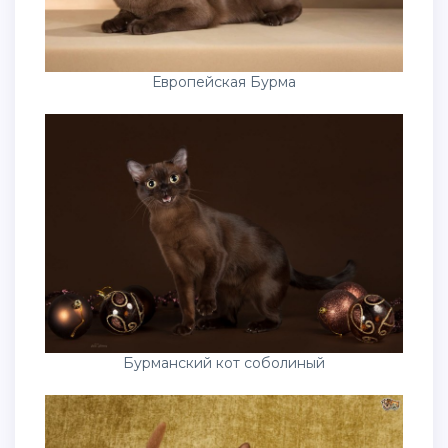
Европейская Бурма
Бурманский кот соболиный