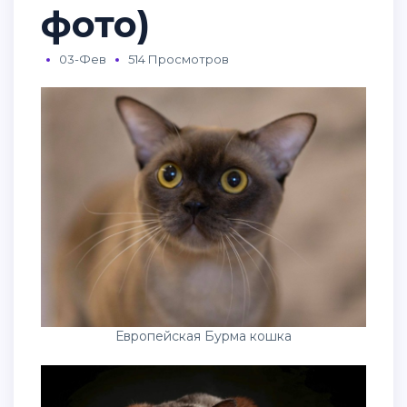
фото)
03-Фев
514 Просмотров
Европейская Бурма кошка