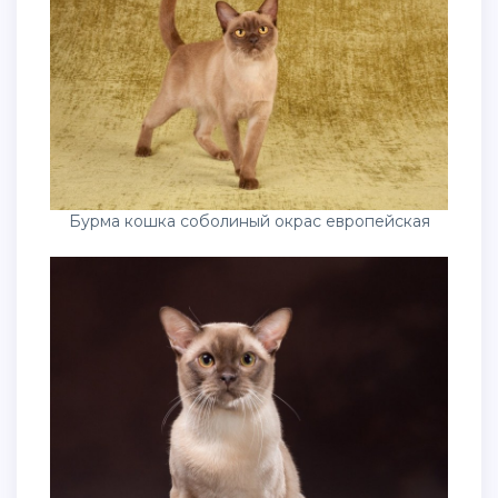
Бурма кошка соболиный окрас европейская