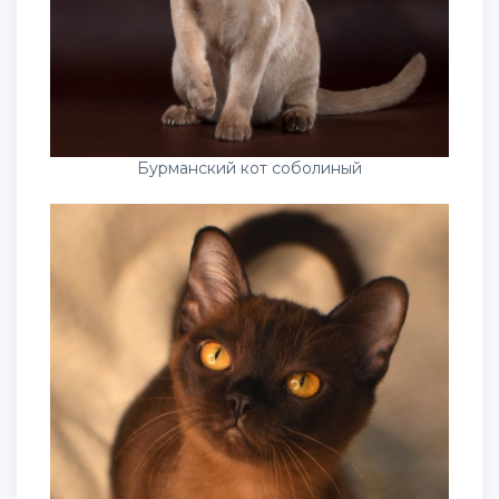
Бурманский кот соболиный