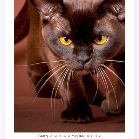
Американская Бурма котята