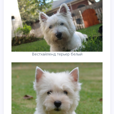
Вестхайленд терьер белый