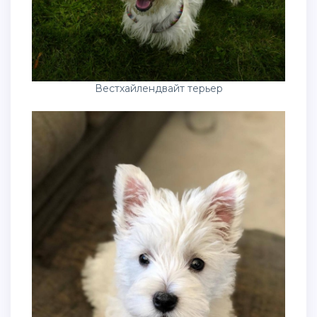
Вестхайлендвайт терьер