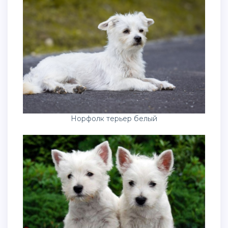
Норфолк терьер белый