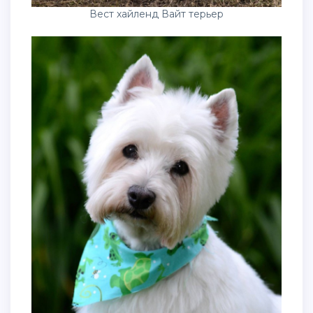
Вест хайленд Вайт терьер