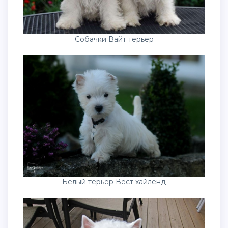
Собачки Вайт терьер
Белый терьер Вест хайленд