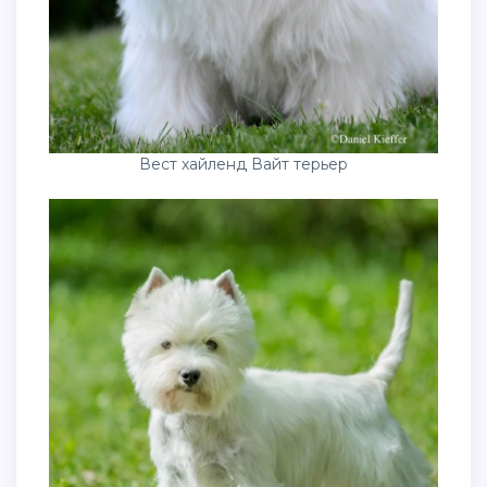
Вест хайленд Вайт терьер