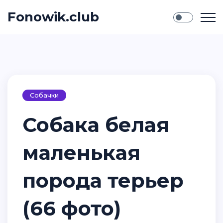
Fonowik.club
Собачки
Собака белая
маленькая
порода терьер
(66 фото)