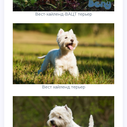
Вест-хайленд-ВАЦТ терьер
Вест хайленд терьер