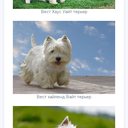
Вест Хаус Уайт терьер
Вест хайленд Вайт терьер