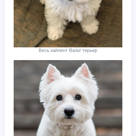
Весь хайлент Вальт терьер