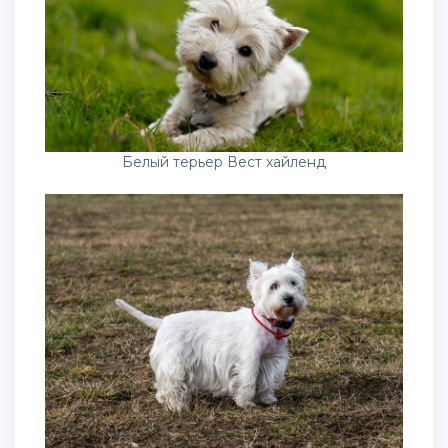
Белый терьер Вест хайленд