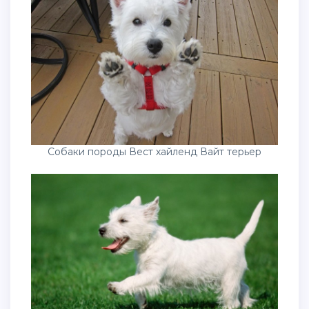
Собаки породы Вест хайленд Вайт терьер