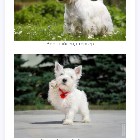
Вест хайленд терьер