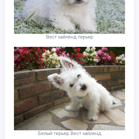
Вест хайленд терьер
Белый терьер Вест хайленд