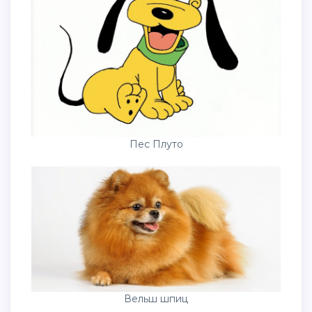
Пес Плуто
Вельш шпиц