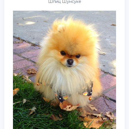
Шпиц Шунсуке