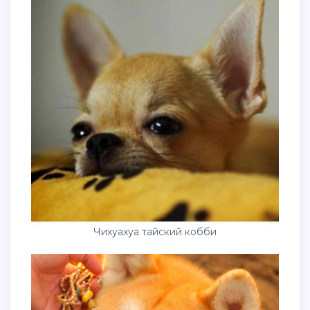
Чихуахуа тайский кобби