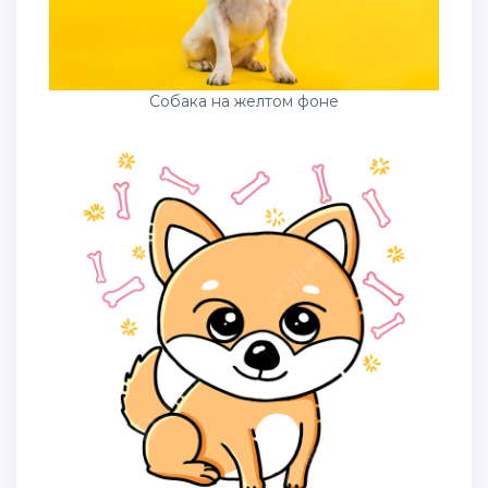
Собака на желтом фоне