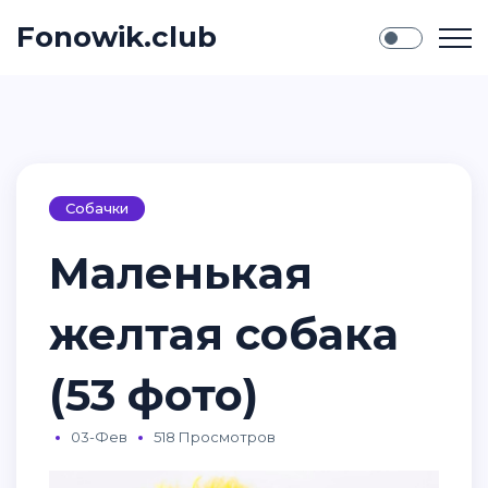
Fonowik.club
Собачки
Маленькая
желтая собака
(53 фото)
03-Фев
518 Просмотров