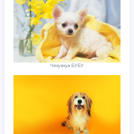
Чихуахуа БУБУ