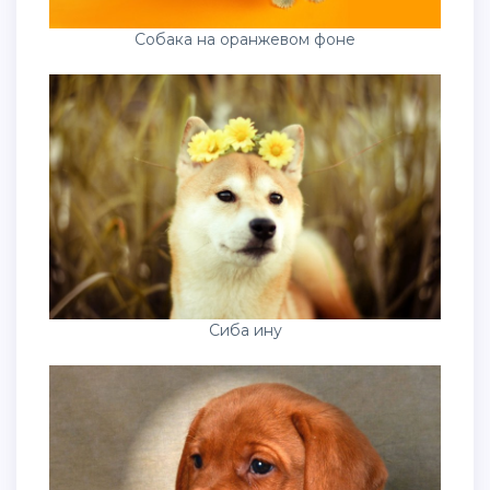
Собака на оранжевом фоне
Сиба ину