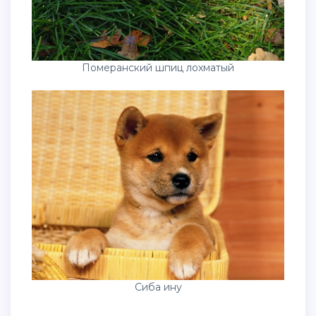
Померанский шпиц лохматый
Сиба ину