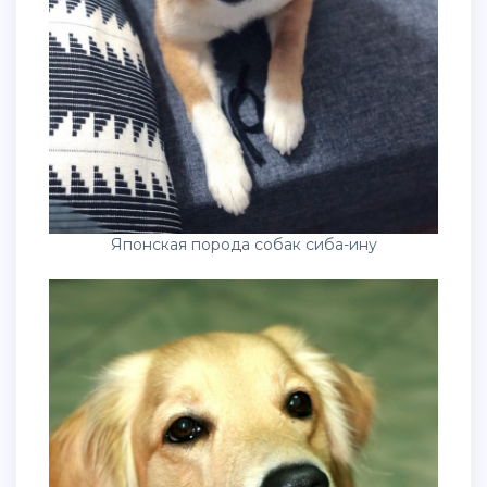
Японская порода собак сиба-ину