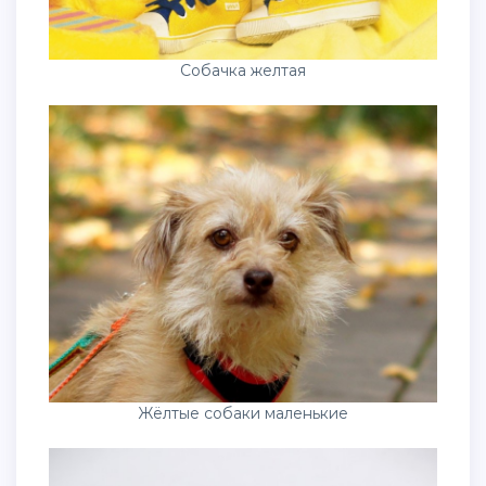
Собачка желтая
Жёлтые собаки маленькие