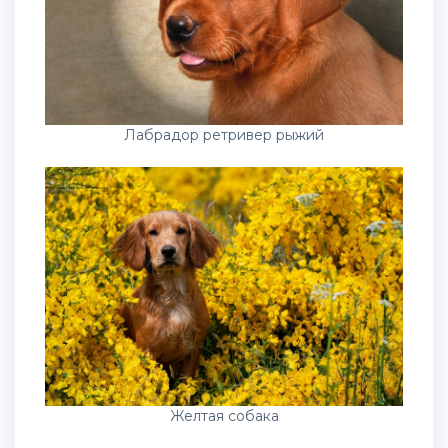
Лабрадор ретривер рыжий
Желтая собака