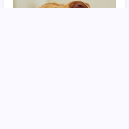
Собачка желтая