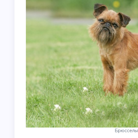
Брюссель