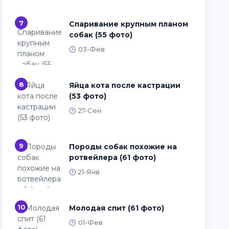
7
Спаривание крупным планом
собак (55 фото)
03-Фев
8
Яйца кота после кастрации
(53 фото)
27-Сен
9
Породы собак похожие на
ротвейлера (61 фото)
21-Янв
10
Молодая спит (61 фото)
01-Фев