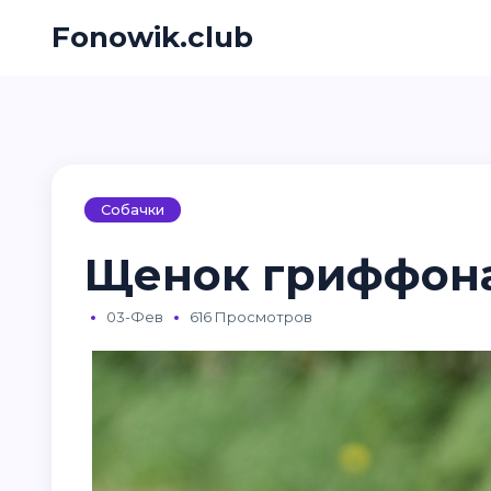
Fonowik.club
Собачки
Щенок гриффона 
03-Фев
616 Просмотров