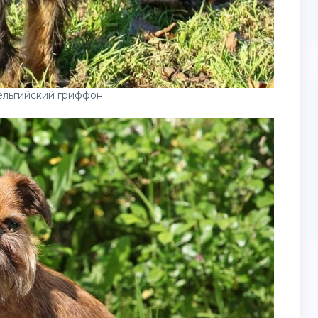
ельгийский гриффон