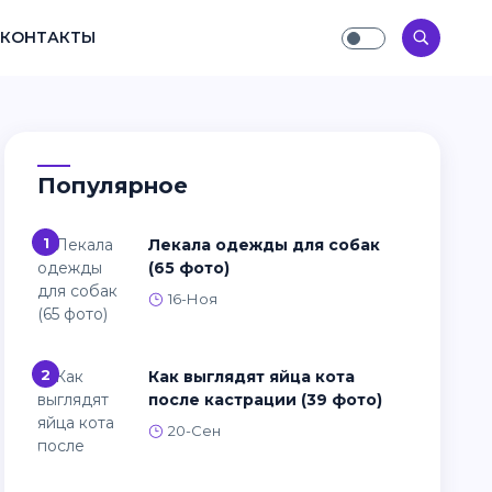
КОНТАКТЫ
Популярное
1
Лекала одежды для собак
(65 фото)
16-Ноя
2
Как выглядят яйца кота
после кастрации (39 фото)
20-Сен