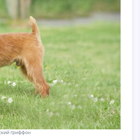
ский гриффон