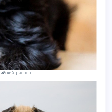
гийский гриффон