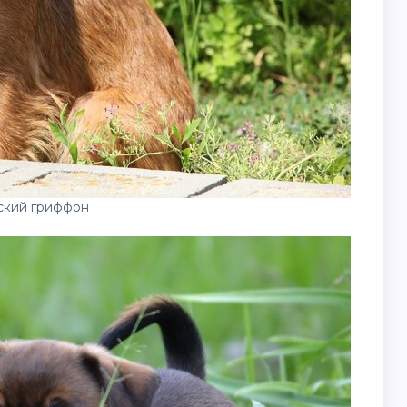
ский гриффон