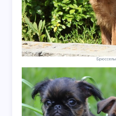
Брюссель