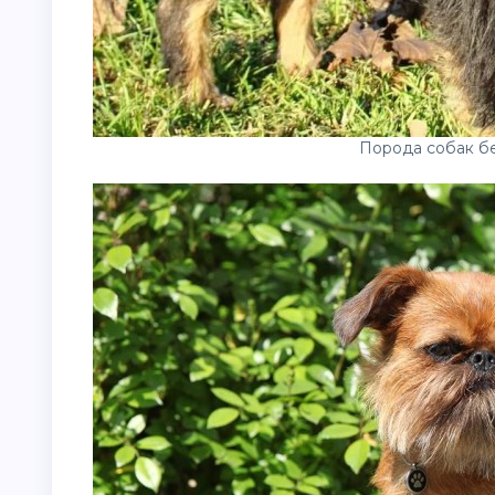
Порода собак б