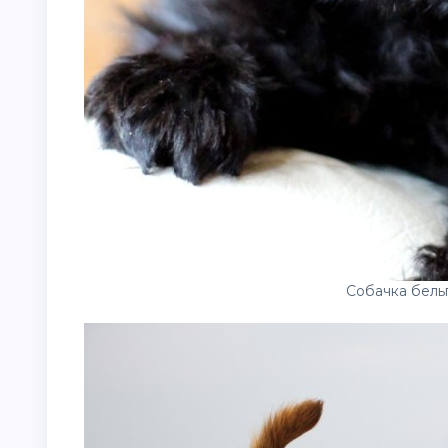
Собачка бель