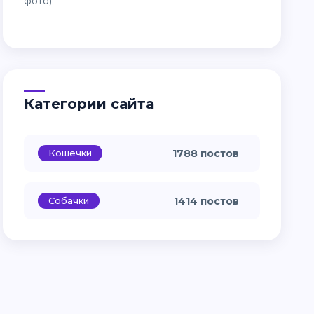
Категории сайта
Кошечки
1788 постов
Собачки
1414 постов