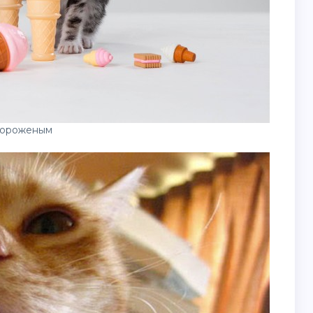
мороженым