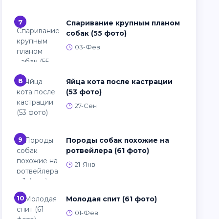
7
Спаривание крупным планом
собак (55 фото)
03-Фев
8
Яйца кота после кастрации
(53 фото)
27-Сен
9
Породы собак похожие на
ротвейлера (61 фото)
21-Янв
10
Молодая спит (61 фото)
01-Фев