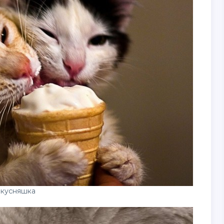
вкусняшка