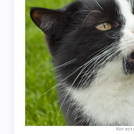
Кот ест