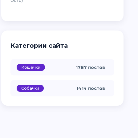
Категории сайта
Кошечки
1787 постов
Собачки
1414 постов