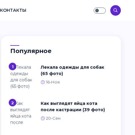
КОНТАКТЫ
Популярное
1
Лекала одежды для собак
(65 фото)
16-Ноя
2
Как выглядят яйца кота
после кастрации (39 фото)
20-Сен