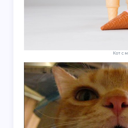
Кот с 