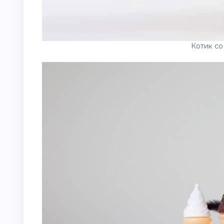
Котик со