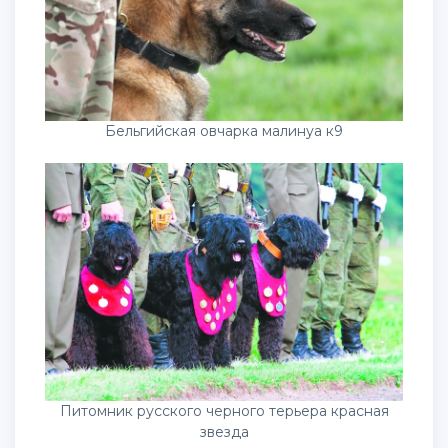
Бельгийская овчарка малинуа к9
Питомник русского черного терьера красная
звезда