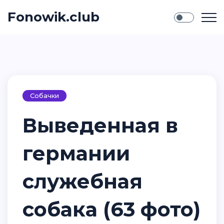
Fonowik.club
Собачки
Выведенная в
германии
служебная
собака (63 фото)