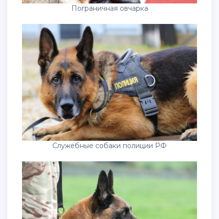
Пограничная овчарка
Служебные собаки полиции РФ