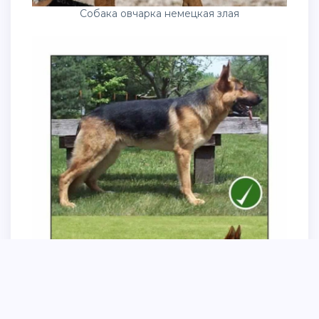
Собака овчарка немецкая злая