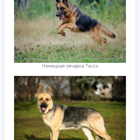
Немецкая овчарка Тассо