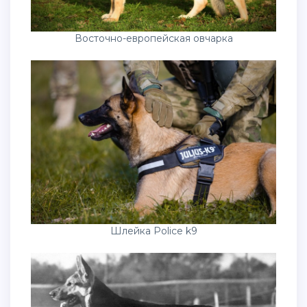
Восточно-европейская овчарка
Шлейка Police k9