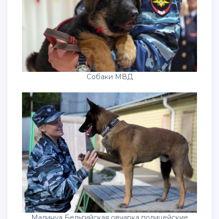
Собаки МВД
Малинуа Бельгийская овчарка полицейские