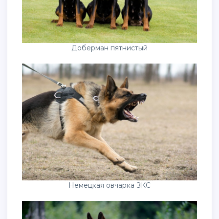
Доберман пятнистый
Немецкая овчарка ЗКС