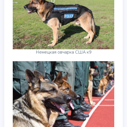
Немецкая овчарка США к9