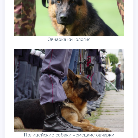
Овчарка кинология
Полицейские собаки немецкие овчарки