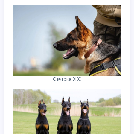
Овчарка ЗКС