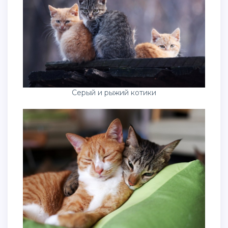
Серый и рыжий котики