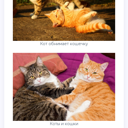
Кот обнимает кошечку
Коты и кошки