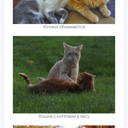
Котики обнимаются
Кошка с котятами в лесу