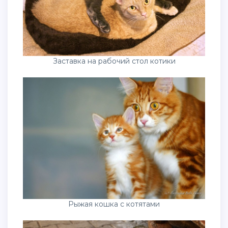
Заставка на рабочий стол котики
Рыжая кошка с котятами