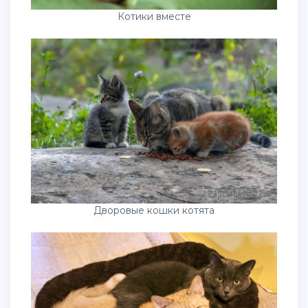
Котики вместе
Дворовые кошки котята