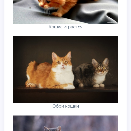
Кошка играется
Обои кошки