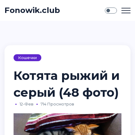
Fonowik.club
Кошечки
Котята рыжий и
серый (48 фото)
12-Фев
714 Просмотров