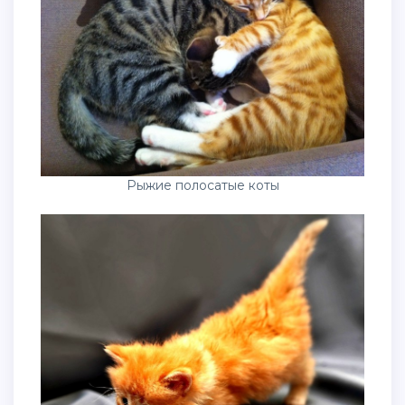
Рыжие полосатые коты