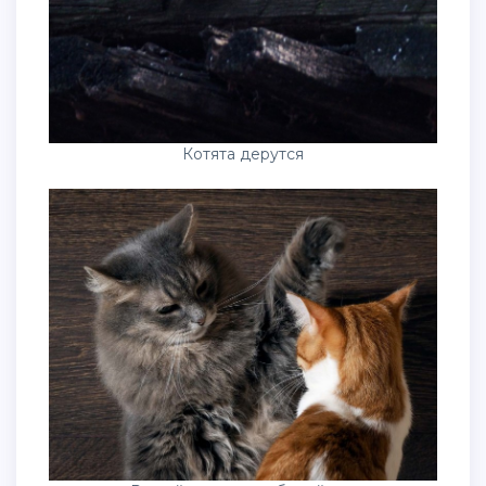
Котята дерутся