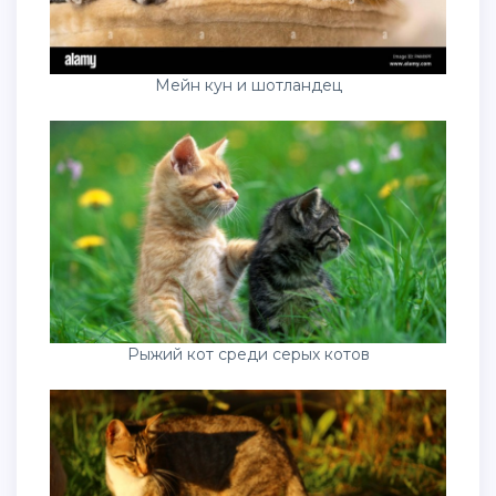
Мейн кун и шотландец
Рыжий кот среди серых котов