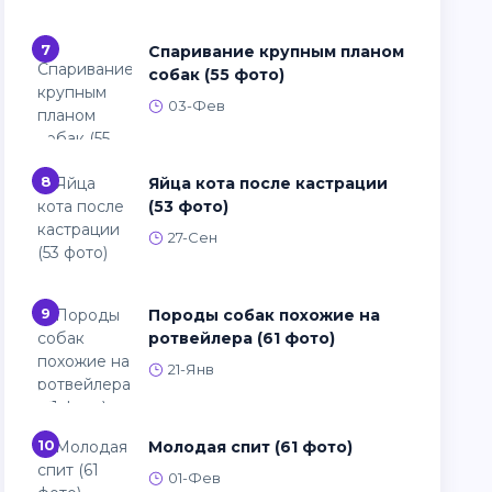
7
Спаривание крупным планом
собак (55 фото)
03-Фев
8
Яйца кота после кастрации
(53 фото)
27-Сен
9
Породы собак похожие на
ротвейлера (61 фото)
21-Янв
10
Молодая спит (61 фото)
01-Фев