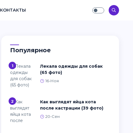
КОНТАКТЫ
Популярное
1
Лекала одежды для собак
(65 фото)
16-Ноя
2
Как выглядят яйца кота
после кастрации (39 фото)
20-Сен