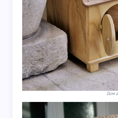
Дом д