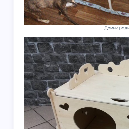
Домик роди