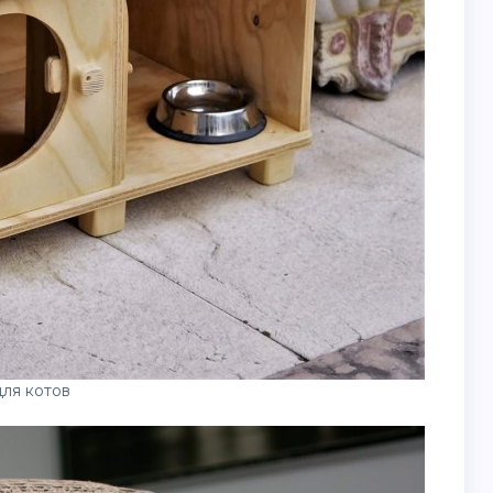
ля котов