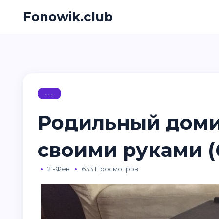
Fonowik.club
---
Родильный доми
своими руками (
21-Фев
633 Просмотров