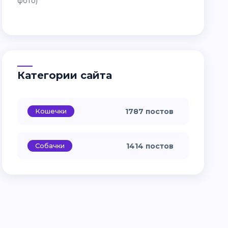
Категории сайта
Кошечки
1787 постов
Собачки
1414 постов