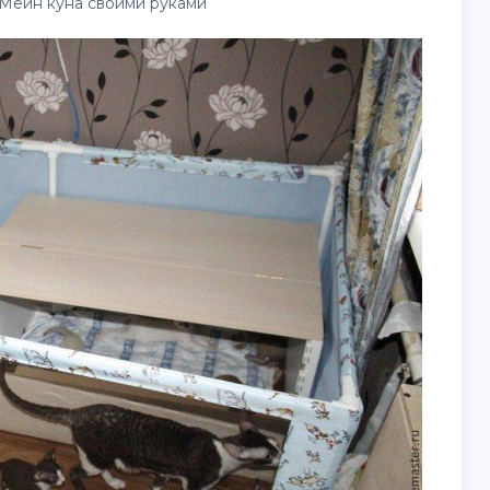
Мейн куна своими руками