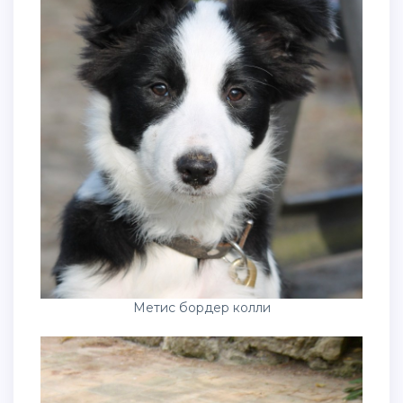
Метис бордер колли