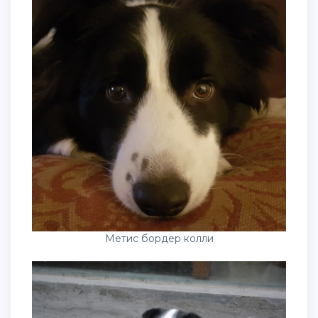
Метис бордер колли