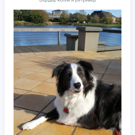
Бордер колли и ретривер