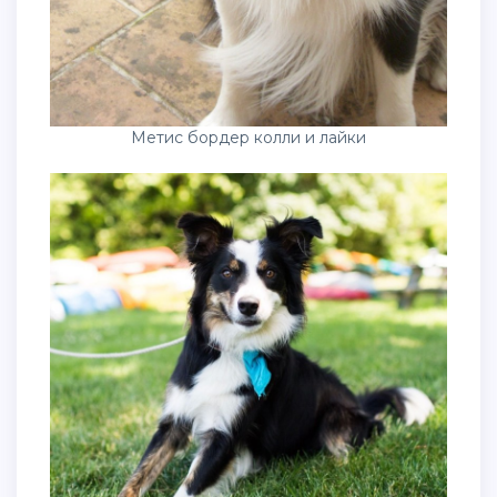
Метис бордер колли и лайки