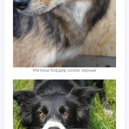
Метисы бордер колли черные