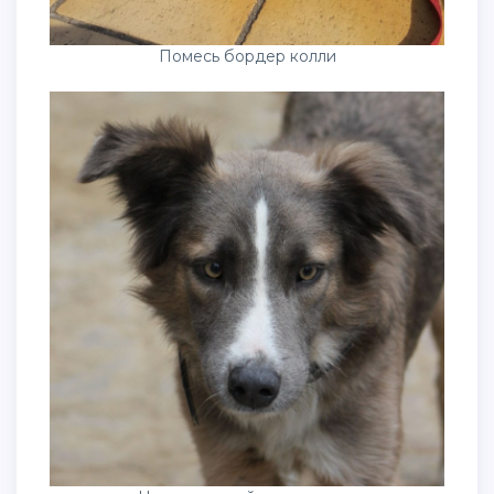
Помесь бордер колли