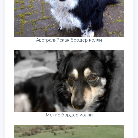
Австралийская бордер колли
Метис бордер колли