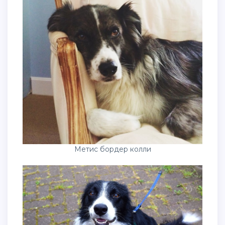
Метис бордер колли