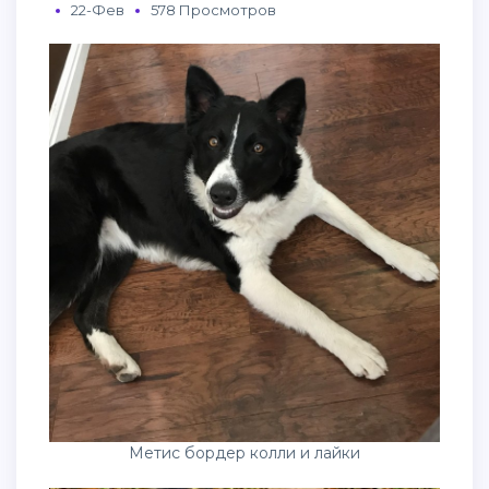
22-Фев
578 Просмотров
Метис бордер колли и лайки