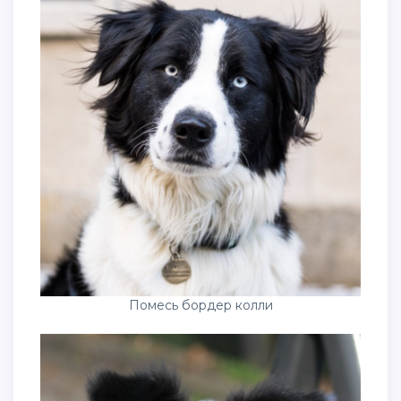
Помесь бордер колли