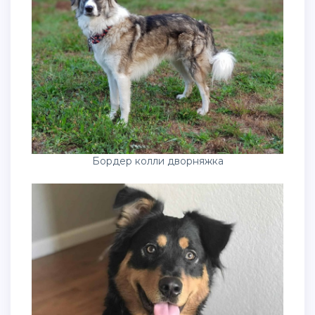
Бордер колли дворняжка