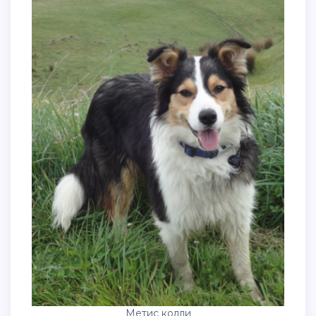
Метис колли