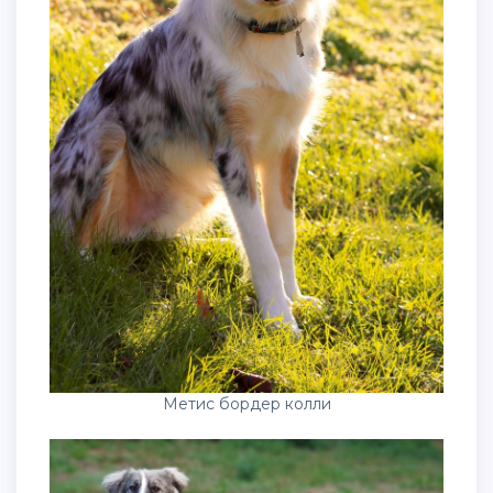
Метис бордер колли