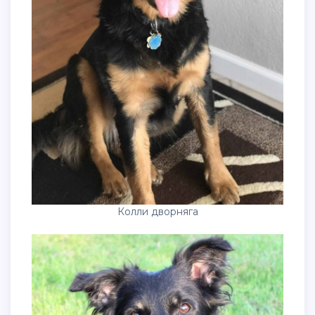
Колли дворняга