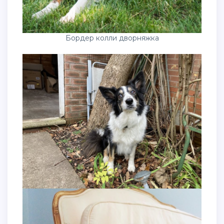
Бордер колли дворняжка