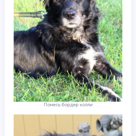
Помесь бордер колли