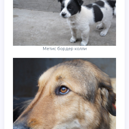
Метис бордер колли