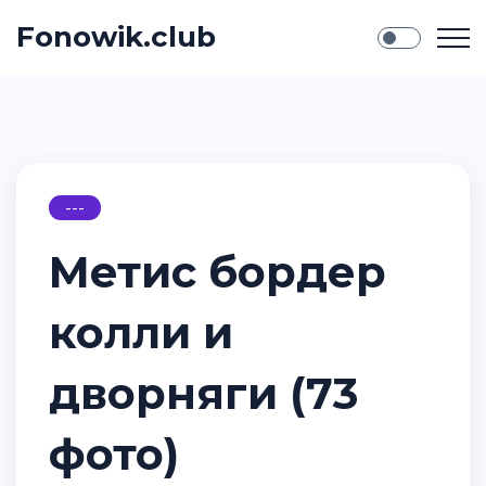
Fonowik.club
---
Метис бордер
колли и
дворняги (73
фото)