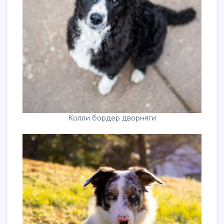
Колли бордер дворняги