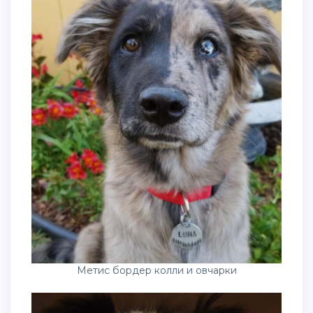
Метис бордер колли и овчарки