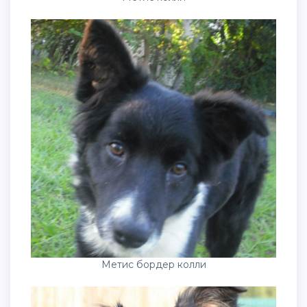
Метис бордер колли