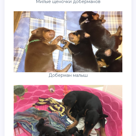
Милые щеночки доберманов
Доберман малыш