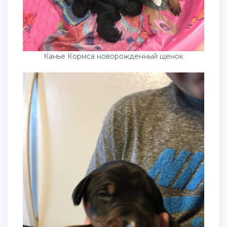
Канье Кормса новорожденный щенок