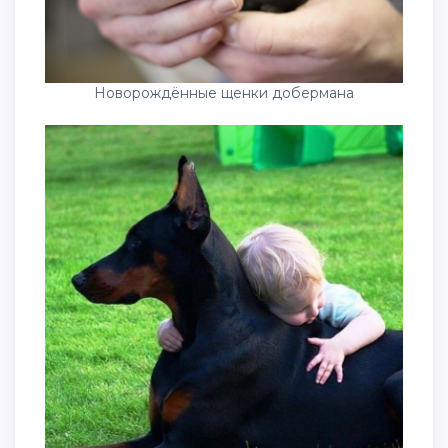
Новорождённые щенки добермана