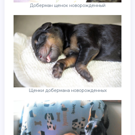
Доберман щенок новорожденный
Щенки добермана новорожденных