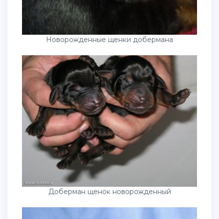
Новорожденные щенки добермана
Доберман щенок новорожденный