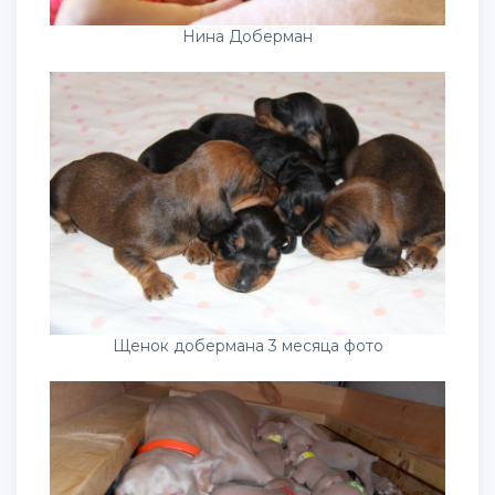
Нина Доберман
Щенок добермана 3 месяца фото