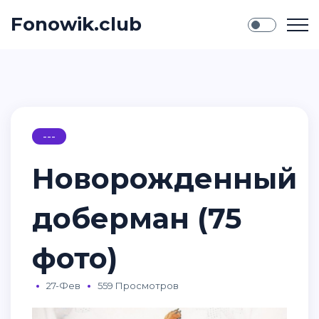
Fonowik.club
---
Новорожденный
доберман (75
фото)
27-Фев
559 Просмотров