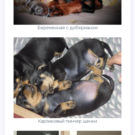
Беременная с доберманом
Карликовый пинчер щенки