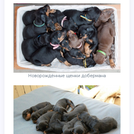
Новорождённые щенки добермана