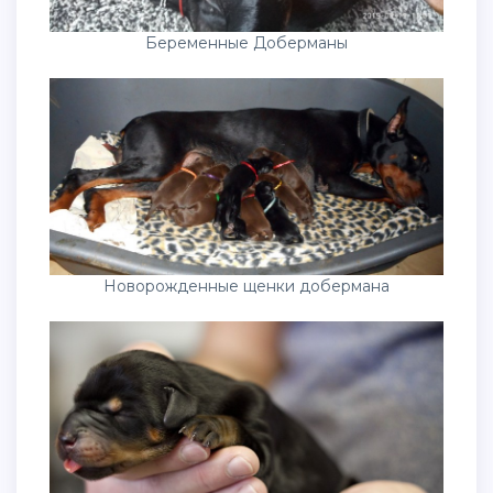
Беременные Доберманы
Новорожденные щенки добермана