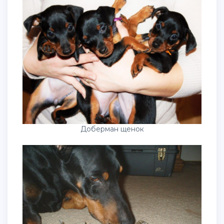
Доберман щенок