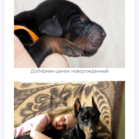
Доберман щенок новорожденный