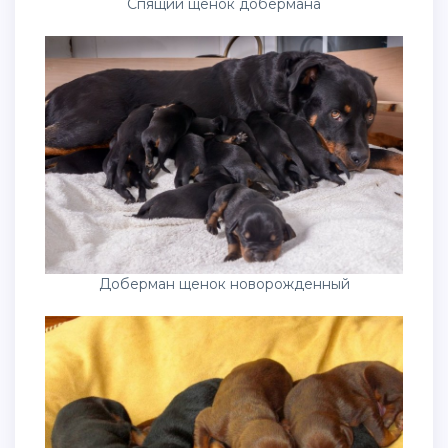
Спящий щенок добермана
Доберман щенок новорожденный