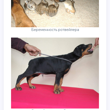
Беременность ротвейлера