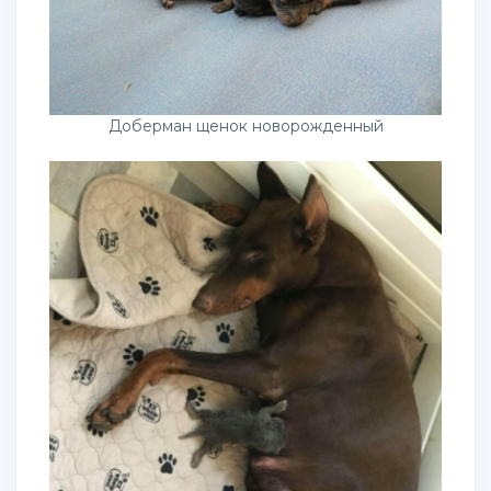
Доберман щенок новорожденный