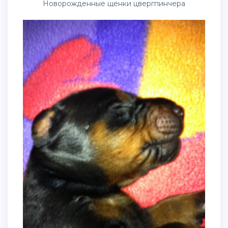
Новорожденные щенки цвергпинчера