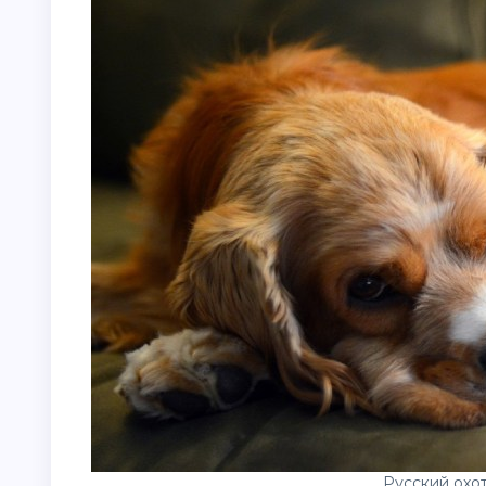
Русский охо