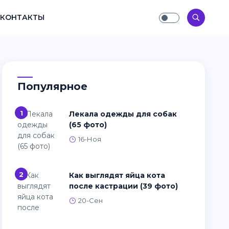
КОНТАКТЫ
Популярное
1
Лекала одежды для собак
(65 фото)
16-Ноя
2
Как выглядят яйца кота
после кастрации (39 фото)
20-Сен