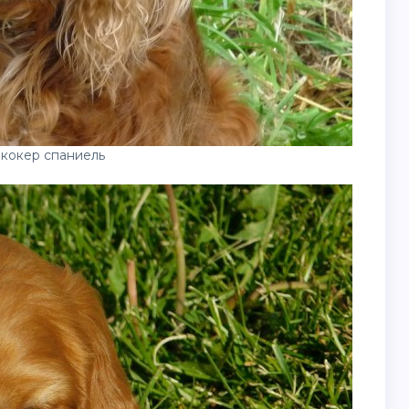
кокер спаниель