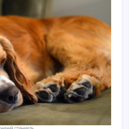
тничий спаниель