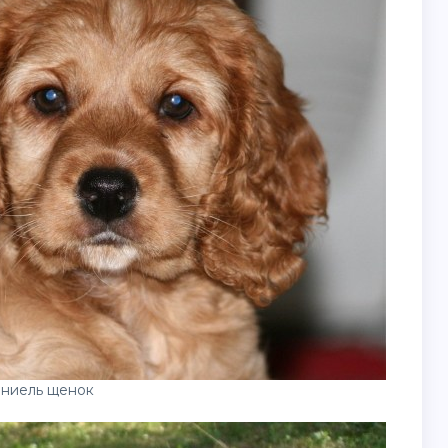
аниель щенок