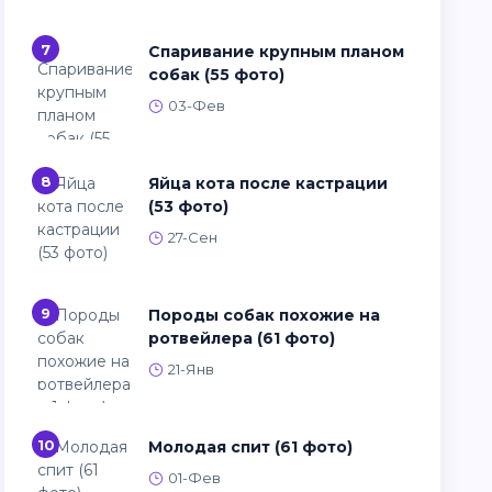
7
Спаривание крупным планом
собак (55 фото)
03-Фев
8
Яйца кота после кастрации
(53 фото)
27-Сен
9
Породы собак похожие на
ротвейлера (61 фото)
21-Янв
10
Молодая спит (61 фото)
01-Фев