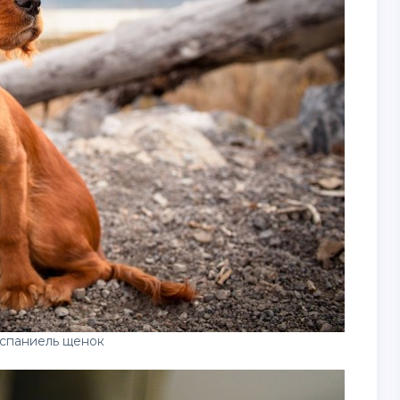
спаниель щенок