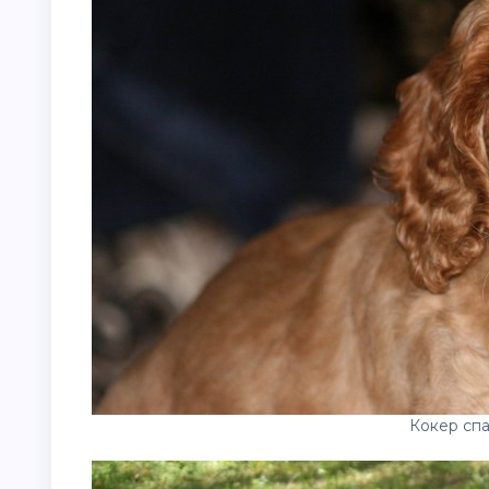
Кокер сп