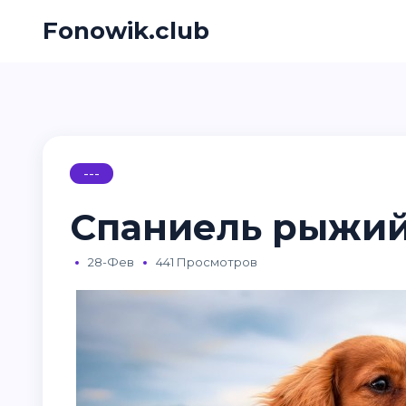
Fonowik.club
---
Спаниель рыжий
28-Фев
441 Просмотров