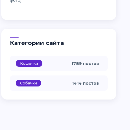
Категории сайта
Кошечки
1789 постов
Собачки
1414 постов