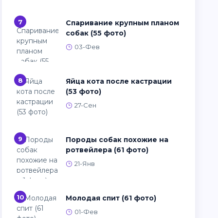
7
Спаривание крупным планом
собак (55 фото)
03-Фев
8
Яйца кота после кастрации
(53 фото)
27-Сен
9
Породы собак похожие на
ротвейлера (61 фото)
21-Янв
10
Молодая спит (61 фото)
01-Фев