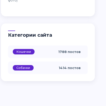
Категории сайта
Кошечки
1788 постов
Собачки
1414 постов