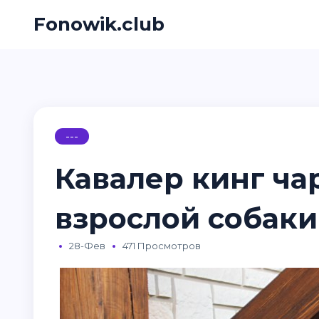
Fonowik.club
---
Кавалер кинг ча
взрослой собаки
28-Фев
471 Просмотров