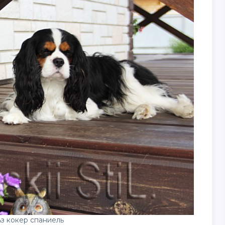
з кокер спаниель