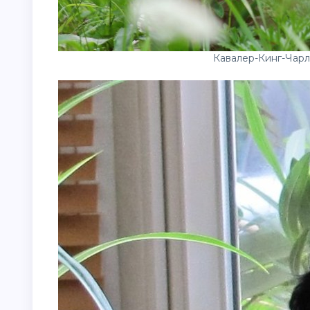
Кавалер-Кинг-Чарл