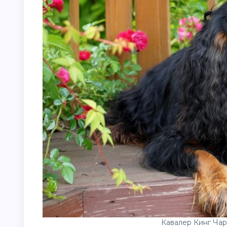
Кавалер Кинг Чар