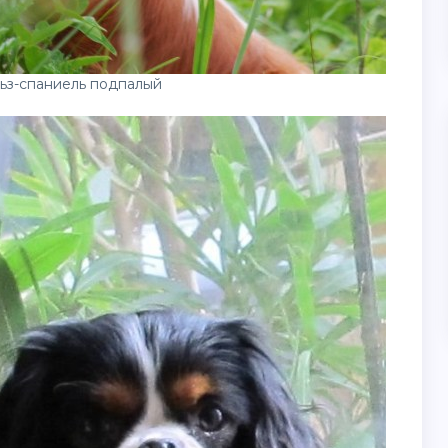
ьз-спаниель подпалый