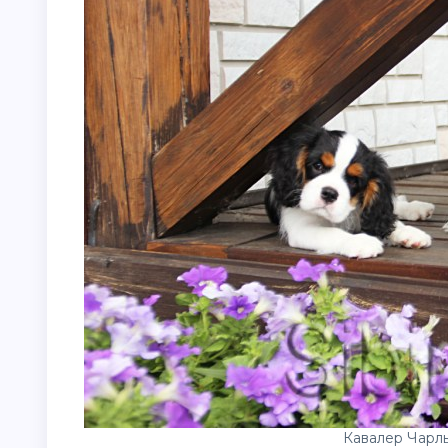
Кавалер Чарль