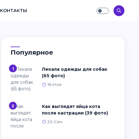
КОНТАКТЫ
Популярное
1
Лекала одежды для собак
(65 фото)
16-Ноя
2
Как выглядят яйца кота
после кастрации (39 фото)
20-Сен