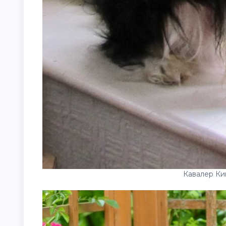
Кавалер Ки