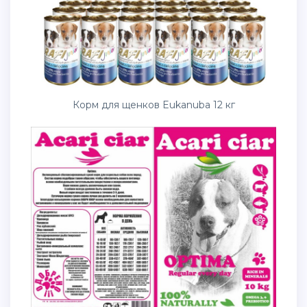
Корм для щенков Eukanuba 12 кг