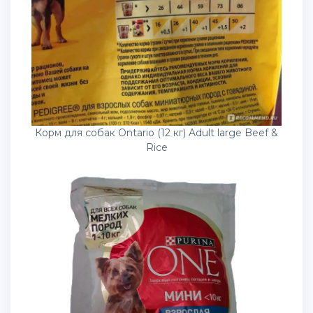
Корм для собак Ontario (12 кг) Adult large Beef &
Rice