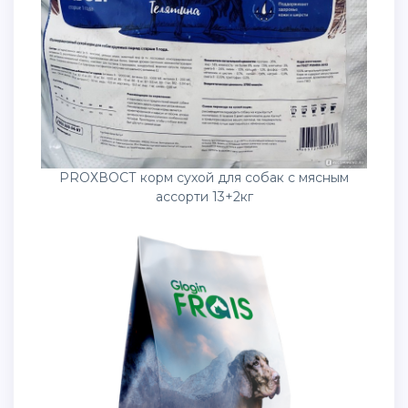
PROХВОСТ корм сухой для собак с мясным
ассорти 13+2кг