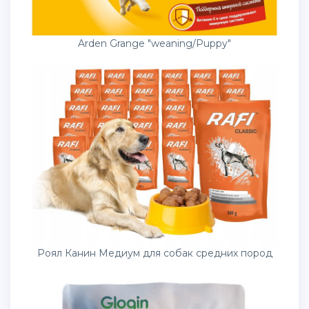
Arden Grange "weaning/Puppy"
Роял Канин Медиум для собак средних пород