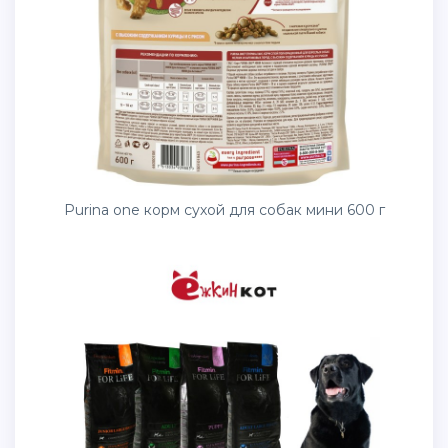
Purina one корм сухой для собак мини 600 г