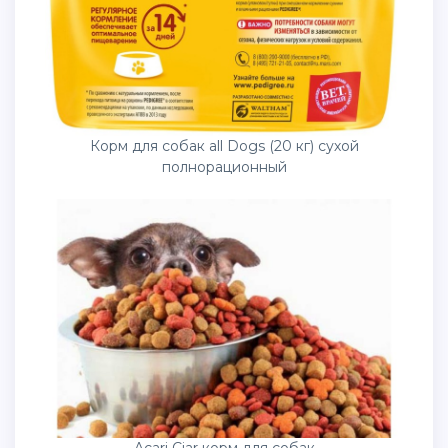
Корм для собак all Dogs (20 кг) сухой
полнорационный
Acari Ciar корм для собак