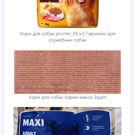
Корм для собак роспёс (15 кг) Гарнизон для
служебных собак
Корм для собак Карми макси Эдалт