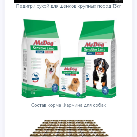
Педигри сухой для щенков крупных пород 13кг
Состав корма Фармина для собак