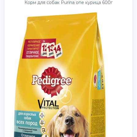
Корм для собак Purina one курица 600г