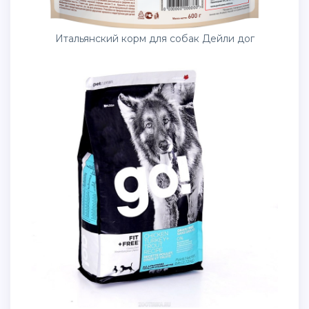
Итальянский корм для собак Дейли дог