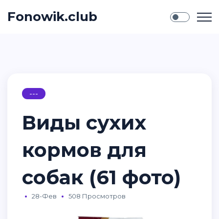
Fonowik.club
---
Виды сухих
кормов для
собак (61 фото)
28-Фев
508 Просмотров