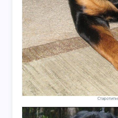
Старотипн