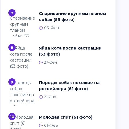
7
Спаривание крупным планом
собак (55 фото)
03-Фев
8
Яйца кота после кастрации
(53 фото)
27-Сен
9
Породы собак похожие на
ротвейлера (61 фото)
21-Янв
10
Молодая спит (61 фото)
01-Фев