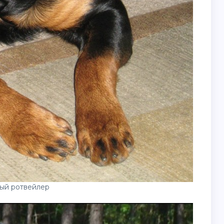
ый ротвейлер