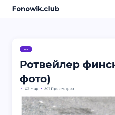
Fonowik.club
---
Ротвейлер финск
фото)
03-Мар
507 Просмотров