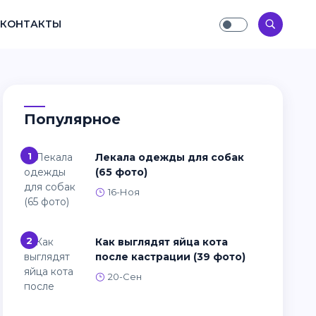
КОНТАКТЫ
Популярное
1
Лекала одежды для собак
(65 фото)
16-Ноя
2
Как выглядят яйца кота
после кастрации (39 фото)
20-Сен