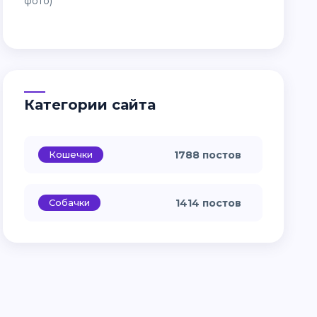
Категории сайта
Кошечки
1788 постов
Собачки
1414 постов