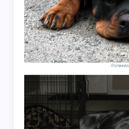
Ротвейл