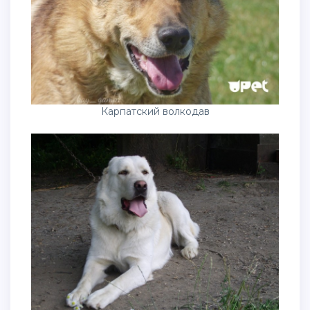
Карпатский волкодав