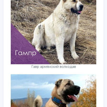
Гавр армянский волкодав