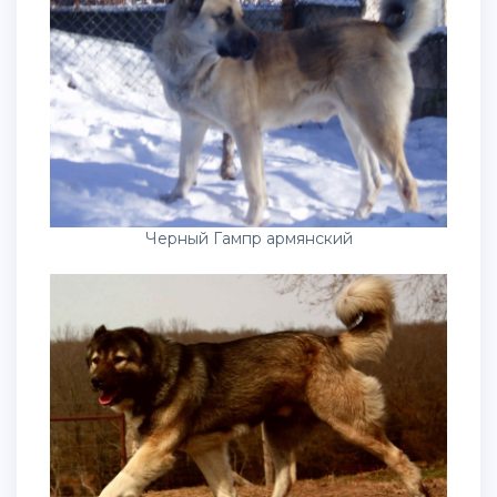
Черный Гампр армянский