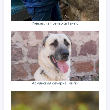
Кавказская овчарка Гампр
Армянская овчарка Гампр