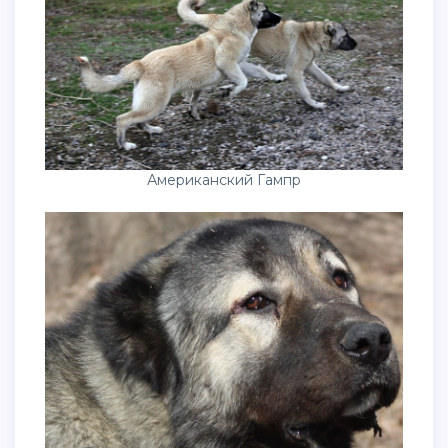
Американский Гампр