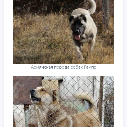
Армянская порода собак Гампр