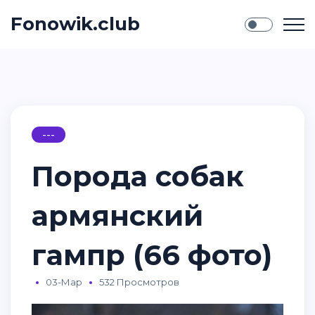
Fonowik.club
---
Порода собак
армянский
гампр (66 фото)
03-Мар
532 Просмотров