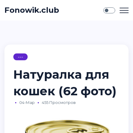
Fonowik.club
---
Натуралка для
кошек (62 фото)
04-Мар
455 Просмотров