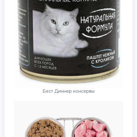
Бест Диннер консервы