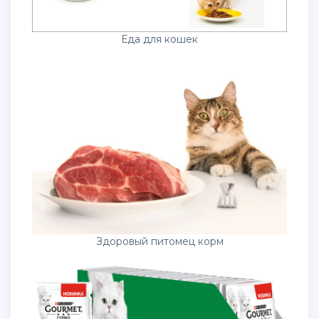
Еда для кошек
Здоровый питомец корм