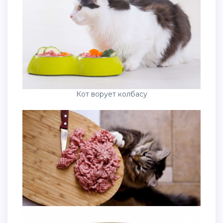
Кот ворует колбасу