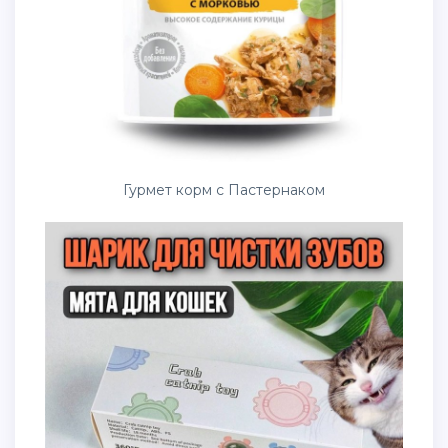
Гурмет корм с Пастернаком