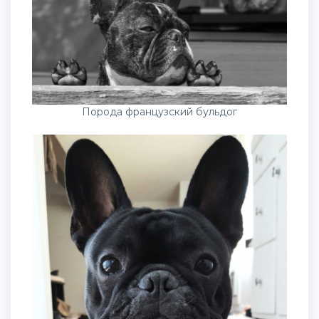
Порода французский бульдог