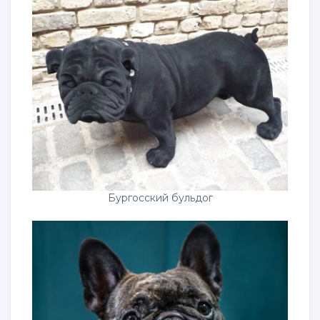
Бургосский бульдог