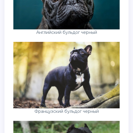
Английский бульдог черный
Французский бульдог черный