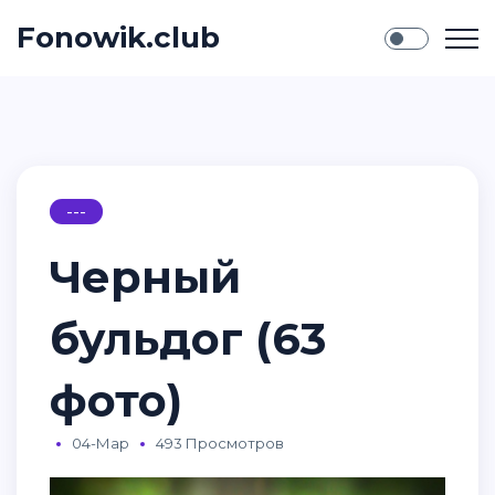
Fonowik.club
---
Черный
бульдог (63
фото)
04-Мар
493 Просмотров