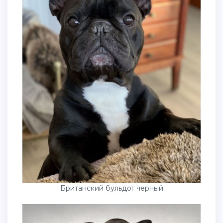
Британский бульдог черный