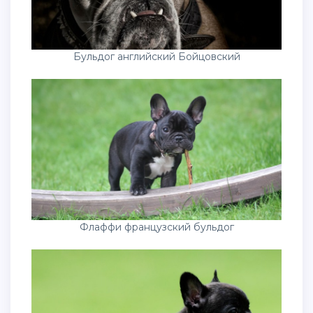
Бульдог английский Бойцовский
Флаффи французский бульдог