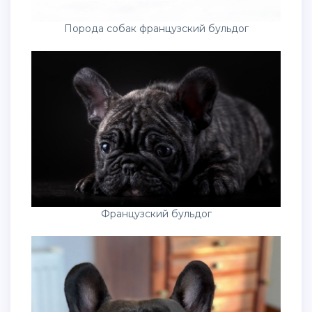
Порода собак французский бульдог
Французский бульдог