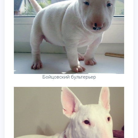
Бойцовский бультерьер