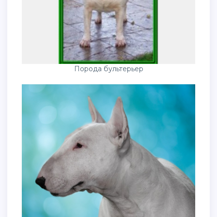
Порода бультерьер