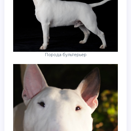
Порода бультерьер