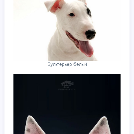
Бультерьер белый