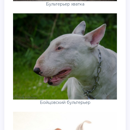
Бультерьер хватка
Бойцовский бультерьер