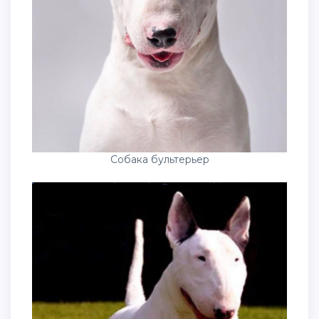
Собака бультерьер