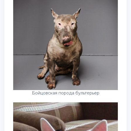
Бойцовская порода бультерьер