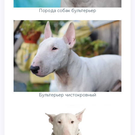
Порода собак бультерьер
Бультерьер чистокровный