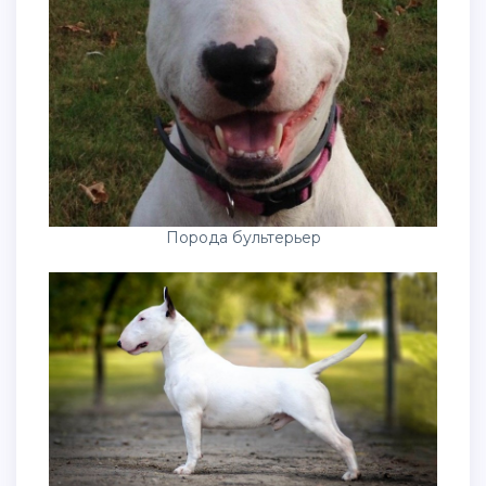
Порода бультерьер