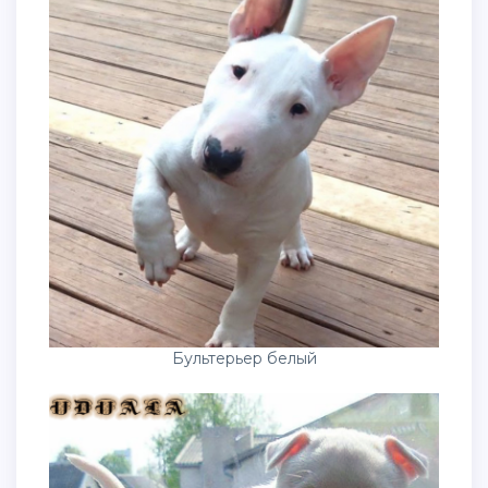
Бультерьер белый