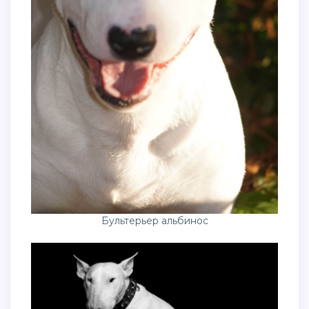
Бультерьер альбинос