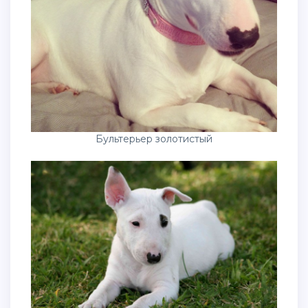
Бультерьер золотистый