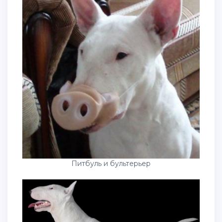
Питбуль и бультерьер