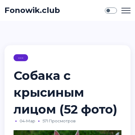
Fonowik.club
---
Собака с
крысиным
лицом (52 фото)
04-Мар
571 Просмотров