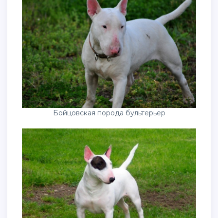
Бойцовская порода бультерьер