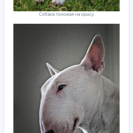
Собака похожая на крысу