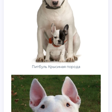
Питбуль Крысиная порода