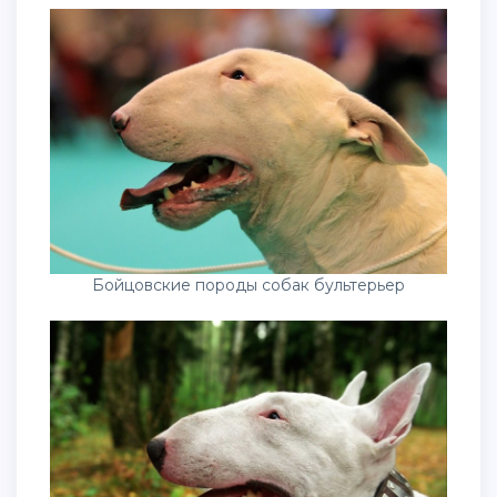
Бойцовские породы собак бультерьер