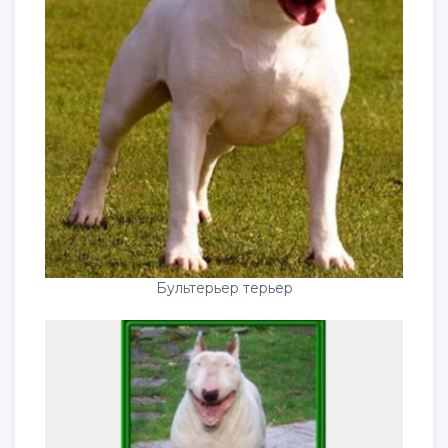
Бультерьер терьер