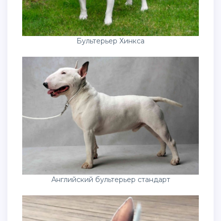
Бультерьер Хинкса
Английский бультерьер стандарт