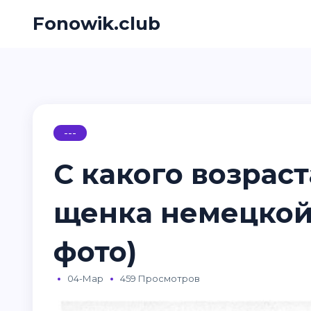
Fonowik.club
---
С какого возрас
щенка немецкой 
фото)
04-Мар
459 Просмотров