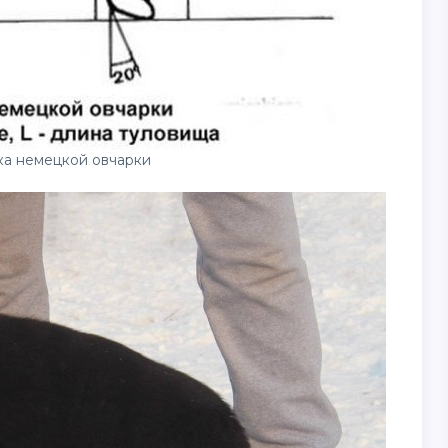
ка немецкой овчарки