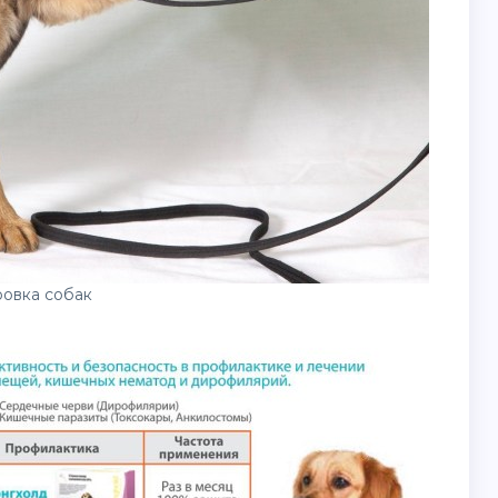
овка собак