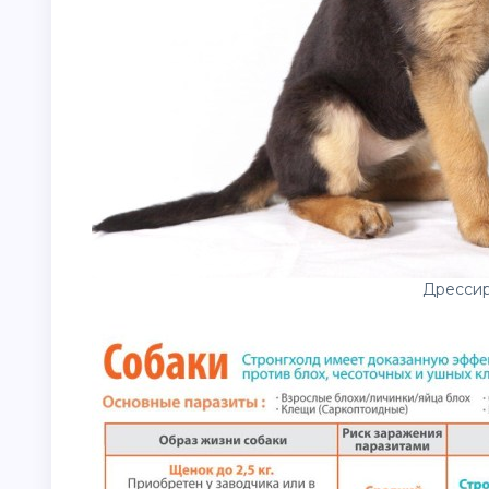
Дрессир