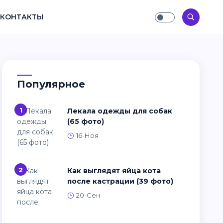
КОНТАКТЫ
Популярное
1
Лекала одежды для собак
(65 фото)
16-Ноя
2
Как выглядят яйца кота
после кастрации (39 фото)
20-Сен