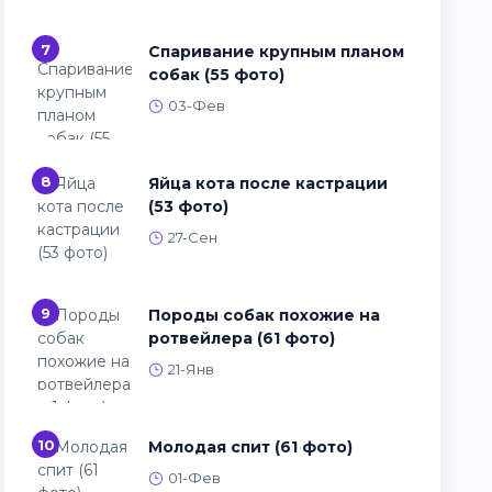
7
Спаривание крупным планом
собак (55 фото)
03-Фев
8
Яйца кота после кастрации
(53 фото)
27-Сен
9
Породы собак похожие на
ротвейлера (61 фото)
21-Янв
10
Молодая спит (61 фото)
01-Фев