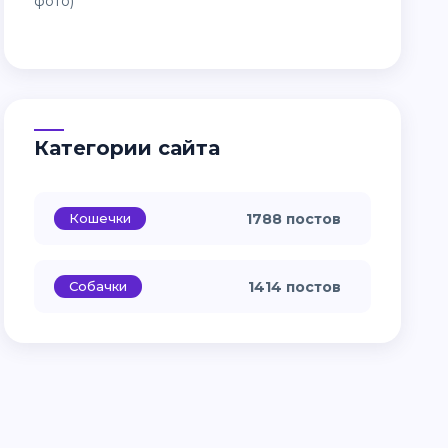
Категории сайта
Кошечки
1788 постов
Собачки
1414 постов