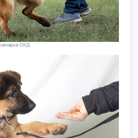
 овчарка ОКД